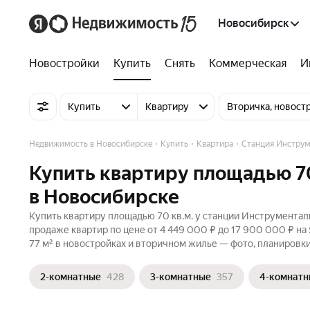
Новосибирск
Новостройки
Купить
Снять
Коммерческая
И
Купить
Квартиру
Вторичка, новост
Недвижимость в Новосибирске
Купить
Квартира
Станция Инстру
Купить квартиру площадью 7
в Новосибирске
Купить квартиру площадью 70 кв.м. у станции Инструментал
продаже квартир по цене от 4 449 000 ₽ до 17 900 000 ₽ н
77 м² в новостройках и вторичном жилье — фото, планировки
2-комнатные
428
3-комнатные
357
4-комнатн