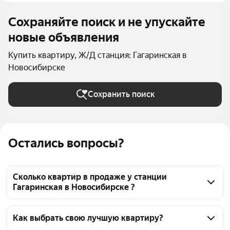
Сохраняйте поиск и не упускайте
новые объявления
Купить квартиру, Ж/Д станция: Гагаринская в
Новосибирске
Сохранить поиск
Остались вопросы?
Сколько квартир в продаже у станции
Гагаринская в Новосибирске ?
На Яндекс Недвижимости в продаже у станции 
Гагаринская в Новосибирске 95 квартир, из них 3 
Как выбрать свою лучшую квартиру?
объявления от агентств, 92 объявления от 