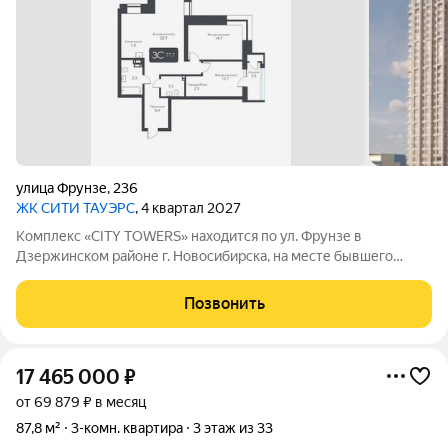
улица Фрунзе
,
236
ЖК CИТИ ТАУЭРС
, 4 квартал 2027
Комплекс «CITY TOWERS» находится по ул. Фрунзе в
Дзержинском районе г. Новосибирска, на месте бывшего
здания дилерского центра «Тойота». АРХИТЕКТУРА Комплекс
представляет замкнутую постройку из трех башен. Две башни
Позвонить
30 этажей и одна 25-этажная
17 465 000
₽
от 69 879 ₽ в месяц
87,8 м²
3-комн. квартира
3 этаж из 33