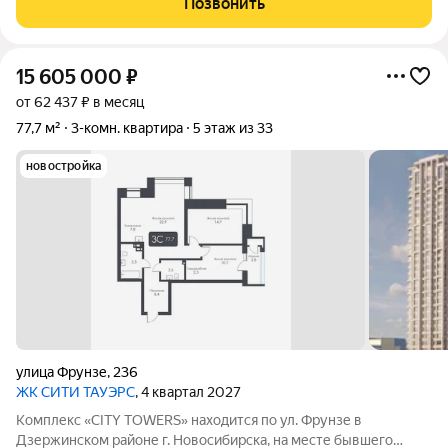
Позвонить
30 этажей и одна 25-этажная
15 605 000
₽
от 62 437 ₽ в месяц
77,7 м²
3-комн. квартира
5 этаж из 33
новостройка
улица Фрунзе
,
236
ЖК CИТИ ТАУЭРС
, 4 квартал 2027
Комплекс «CITY TOWERS» находится по ул. Фрунзе в
Дзержинском районе г. Новосибирска, на месте бывшего