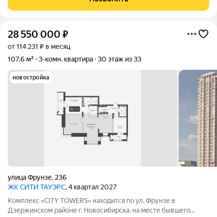
30 этажей и одна 25-этажная
28 550 000
₽
от 114 231 ₽ в месяц
107,6 м²
3-комн. квартира
30 этаж из 33
новостройка
улица Фрунзе
,
236
ЖК CИТИ ТАУЭРС
, 4 квартал 2027
Комплекс «CITY TOWERS» находится по ул. Фрунзе в
Дзержинском районе г. Новосибирска, на месте бывшего