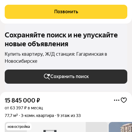
здания дилерского центра «Тойота». АРХИТЕКТУРА Комплекс
представляет замкнутую постройку из трех башен. Две башни
Позвонить
30 этажей и одна 25-этажная
Сохраняйте поиск и не упускайте
новые объявления
Купить квартиру, Ж/Д станция: Гагаринская в
Новосибирске
Сохранить поиск
15 845 000
₽
от 63 397 ₽ в месяц
77,7 м²
3-комн. квартира
9 этаж из 33
новостройка