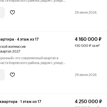
асти Кировского района, рядом с улицей
ая динамика соседствует со
м. Синягина 10 минут пешком, а
29 июня 2026
4 160 000
₽
вартира · 4 этаж из 17
130 000 ₽ за м²
ской жилмассив
 квартал 2027
енный квартал в
асти Кировского района, рядом с улицей
ая динамика соседствует со
м. Синягина 10 минут пешком, а
29 июня 2026
4 250 000
₽
 квартира · 1 этаж из 17