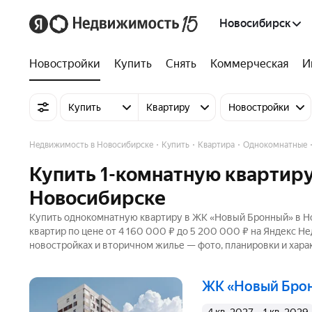
Новосибирск
Новостройки
Купить
Снять
Коммерческая
И
Купить
Квартиру
Новостройки
Недвижимость в Новосибирске
Купить
Квартира
Однокомнатные
Купить 1-комнатную квартир
Новосибирске
Купить однокомнатную квартиру в ЖК «Новый Бронный» в Но
квартир по цене от 4 160 000 ₽ до 5 200 000 ₽ на Яндекс Н
новостройках и вторичном жилье — фото, планировки и хара
ЖК «Новый Бро