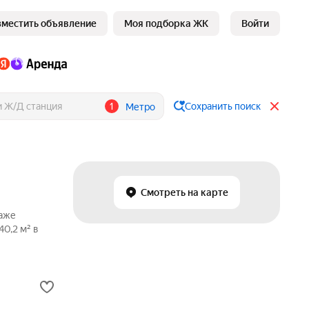
зместить объявление
Моя подборка ЖК
Войти
1
Сохранить поиск
Метро
Смотреть на карте
даже
0,2 м² в