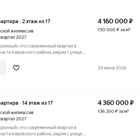
4 160 000
₽
вартира · 2 этаж из 17
130 000 ₽ за м²
ской жилмассив
 квартал 2027
енный квартал в
асти Кировского района, рядом с улицей
ая динамика соседствует со
м. Синягина 10 минут пешком, а
29 июня 2026
4 360 000
₽
вартира · 14 этаж из 17
136 250 ₽ за м²
ской жилмассив
 квартал 2027
енный квартал в
асти Кировского района, рядом с улицей