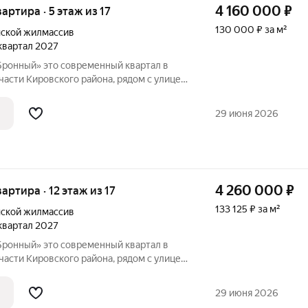
4 160 000
₽
вартира · 5 этаж из 17
130 000 ₽ за м²
ской жилмассив
 квартал 2027
енный квартал в
асти Кировского района, рядом с улицей
ая динамика соседствует со
м. Синягина 10 минут пешком, а
29 июня 2026
4 260 000
₽
вартира · 12 этаж из 17
133 125 ₽ за м²
ской жилмассив
 квартал 2027
енный квартал в
асти Кировского района, рядом с улицей
ая динамика соседствует со
м. Синягина 10 минут пешком, а
29 июня 2026