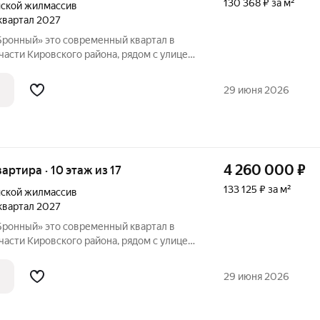
130 368 ₽ за м²
ской жилмассив
 квартал 2027
енный квартал в
асти Кировского района, рядом с улицей
ая динамика соседствует со
м. Синягина 10 минут пешком, а
29 июня 2026
4 260 000
₽
вартира · 10 этаж из 17
133 125 ₽ за м²
ской жилмассив
 квартал 2027
енный квартал в
асти Кировского района, рядом с улицей
ая динамика соседствует со
м. Синягина 10 минут пешком, а
29 июня 2026