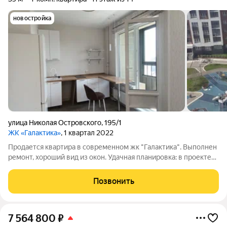
новостройка
улица Николая Островского
,
195/1
ЖК «Галактика»
, 1 квартал 2022
Продается квартира в современном жк "Галактика". Выполнен
ремонт, хороший вид из окон. Удачная планировка: в проекте
два технологических проема: по желанию можно оставить
текущий формат или перекрыть кухню и сделать вход в
Позвонить
комнату из зоны прихожей.
7 564 800
₽