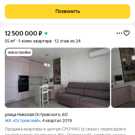
пятилетие одним из самых простых и надежных вариантов
доходных инвестиций стали апартаменты и другая
Позвонить
коммерческая недвижимость. Проект
12 500 000
₽
55 м²
1-комн. квартира
12 этаж из 24
новостройка
улица Николая Островского
,
60
ЖК «Островский»
, 4 квартал 2019
Продажа квартиры в центре СРОЧНО (в связи с переездом в