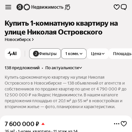
Купить 1-комнатную квартиру на
улице Николая Островского
Новосибирск
AI
Фильтры
1 комн.
Цена
Площадь
2
138 предложений
•
по актуальности
Купить однокомнатную квартиру на улице Николая
Островского в Новосибирске — 138 объявлений от агентств и
собственников по продаже квартир по цене от 4 790 000 ₽ до
12 500 000 ₽ на Яндекс Недвижимости. В нашем каталоге
предложения площадью от 20,1 м² до 55 м² в новостройках и
вторичном жилье — фото, планировки и характеристики.
7 600 000
₽
35 м²
1-комн. квартира
11 этаж из 14