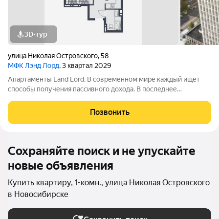
3D-тур
улица Николая Островского
,
58
МФК Лэнд Лорд
, 3 квартал 2029
Апартаменты Land Lord. В современном мире каждый ищет
способы получения пассивного дохода. В последнее
пятилетие одним из самых простых и надежных вариантов
доходных инвестиций стали апартаменты и другая
Позвонить
коммерческая недвижимость. Проект
Сохраняйте поиск и не упускайте
новые объявления
Купить квартиру, 1-комн., улица Николая Островского
в Новосибирске