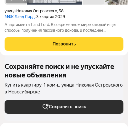
улица Николая Островского
,
58
МФК Лэнд Лорд
, 3 квартал 2029
Апартаменты Land Lord. В современном мире каждый ищет
способы получения пассивного дохода. В последнее
пятилетие одним из самых простых и надежных вариантов
доходных инвестиций стали апартаменты и другая
Позвонить
коммерческая недвижимость. Проект
Сохраняйте поиск и не упускайте
новые объявления
Купить квартиру, 1-комн., улица Николая Островского
в Новосибирске
Сохранить поиск