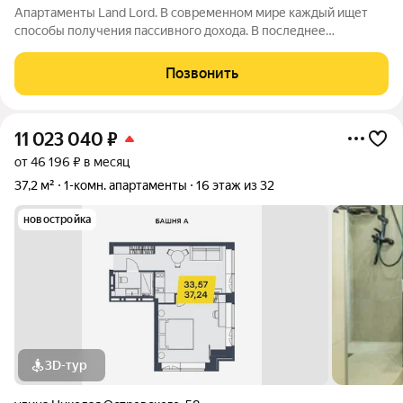
Апартаменты Land Lord. В современном мире каждый ищет
способы получения пассивного дохода. В последнее
пятилетие одним из самых простых и надежных вариантов
доходных инвестиций стали апартаменты и другая
Позвонить
коммерческая недвижимость. Проект
11 023 040
₽
от 46 196 ₽ в месяц
37,2 м²
1-комн. апартаменты
16 этаж из 32
новостройка
3D-тур