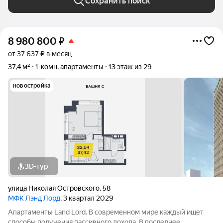
Сохранить поиск
8 980 800
₽
от 37 637 ₽ в месяц
37,4 м²
1-комн. апартаменты
13 этаж из 29
новостройка
3D-тур
улица Николая Островского
,
58
МФК Лэнд Лорд
, 3 квартал 2029
Апартаменты Land Lord. В современном мире каждый ищет
способы получения пассивного дохода. В последнее