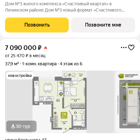
Дом №3 жилого комплекса «Счастливый квартал» в
Ленинском районе Дом №3 новый формат «Счастливого
квартала»: первая малоэтажная очередь проекта, где
привычный комфорт жилого комплекса сочетается с более
Позвонить
Позвоните мне
камерной атмосферой проживания. О проекте:
7 090 000
₽
от 25 470 ₽ в месяц
37,9 м²
1-комн. квартира
4 этаж из 6
новостройка
3D-тур