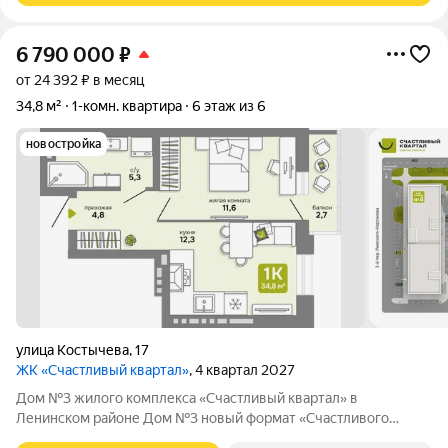
6 790 000
₽
от 24 392 ₽ в месяц
34,8 м²
1-комн. квартира
6 этаж из 6
новостройка
улица Костычева
,
17
ЖК «Счастливый квартал»
, 4 квартал 2027
Дом №3 жилого комплекса «Счастливый квартал» в
Ленинском районе Дом №3 новый формат «Счастливого
квартала»: первая малоэтажная очередь проекта, где