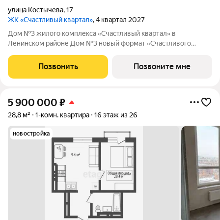
улица Костычева
,
17
ЖК «Счастливый квартал»
, 4 квартал 2027
Дом №3 жилого комплекса «Счастливый квартал» в
Ленинском районе Дом №3 новый формат «Счастливого
квартала»: первая малоэтажная очередь проекта, где
привычный комфорт жилого комплекса сочетается с более
Позвонить
Позвоните мне
камерной атмосферой проживания. О проекте:
5 900 000
₽
28,8 м²
1-комн. квартира
16 этаж из 26
новостройка