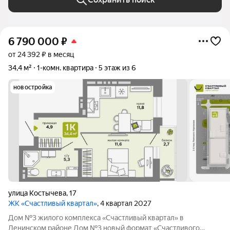
6 790 000
₽
от 24 392 ₽ в месяц
34,4 м²
1-комн. квартира
5 этаж из 6
новостройка
улица Костычева
,
17
ЖК «Счастливый квартал»
, 4 квартал 2027
Дом №3 жилого комплекса «Счастливый квартал» в
Ленинском районе Дом №3 новый формат «Счастливого