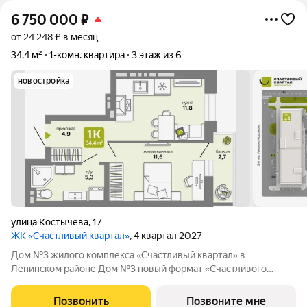
6 750 000
₽
от 24 248 ₽ в месяц
34,4 м²
1-комн. квартира
3 этаж из 6
новостройка
улица Костычева
,
17
ЖК «Счастливый квартал»
, 4 квартал 2027
Дом №3 жилого комплекса «Счастливый квартал» в
Ленинском районе Дом №3 новый формат «Счастливого
квартала»: первая малоэтажная очередь проекта, где
привычный комфорт жилого комплекса сочетается с более
Позвонить
Позвоните мне