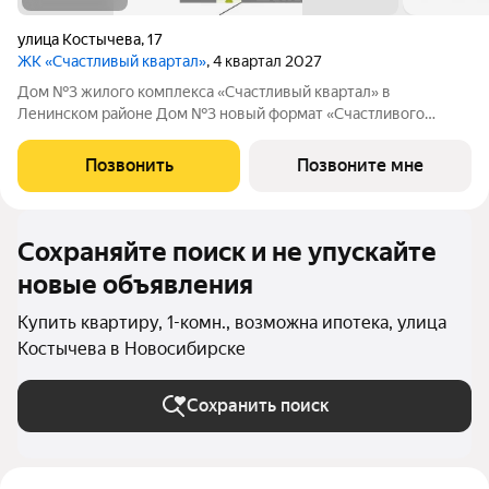
улица Костычева
,
17
ЖК «Счастливый квартал»
, 4 квартал 2027
Дом №3 жилого комплекса «Счастливый квартал» в
Ленинском районе Дом №3 новый формат «Счастливого
квартала»: первая малоэтажная очередь проекта, где
привычный комфорт жилого комплекса сочетается с более
Позвонить
Позвоните мне
камерной атмосферой проживания. О проекте:
Сохраняйте поиск и не упускайте
новые объявления
Купить квартиру, 1-комн., возможна ипотека, улица
Костычева в Новосибирске
Сохранить поиск