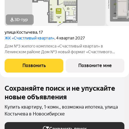
3D-тур
улица Костычева
,
17
ЖК «Счастливый квартал»
, 4 квартал 2027
Дом №3 жилого комплекса «Счастливый квартал» в
Ленинском районе Дом №3 новый формат «Счастливого
квартала»: первая малоэтажная очередь проекта, где
привычный комфорт жилого комплекса сочетается с более
Позвонить
Позвоните мне
камерной атмосферой проживания. О проекте:
Сохраняйте поиск и не упускайте
новые объявления
Купить квартиру, 1-комн., возможна ипотека, улица
Костычева в Новосибирске
Сохранить поиск