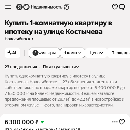
Купить 1-комнатную квартиру в
ипотеку на улице Костычева
Новосибирск
AI
Фильтры
1 комн.
Цена
Площадь
3
23 предложения
•
по актуальности
Купить однокомнатную квартиру в ипотеку на улице
Костычева в Новосибирске — 23 объявления от агентств и
собственников по продаже квартир по цене от 5 400 000 ₽ до
7 650 000 ₽ на Яндекс Недвижимости. В нашем каталоге
предложения площадью от 28,7 м² до 42,2 м² в новостройках и
вторичном жилье — фото, планировки и характеристики.
6 300 000
₽
42,2 м²
1-комн. квартира
12 этаж из 18