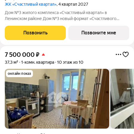
ЖК «Счастливый квартал»
, 4 квартал 2027
Дом №3 жилого комплекса «Счастливый квартал» в
Ленинском районе Дом №3 новый формат «Счастливого
квартала»: первая малоэтажная очередь проекта, где
привычный комфорт жилого комплекса сочетается с более
Позвонить
Позвоните мне
камерной атмосферой проживания. О проекте:
7 500 000
₽
37,3 м²
1-комн. квартира
10 этаж из 10
онлайн показ