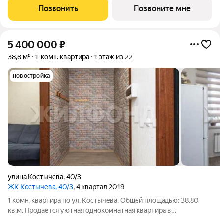
привычный комфорт жилого комплекса сочетается с более
Позвонить
Позвоните мне
камерной атмосферой проживания. О проекте:
5 400 000
₽
38,8 м²
1-комн. квартира
1 этаж из 22
новостройка
улица Костычева
,
40/3
ЖК Костычева, 40/3
, 4 квартал 2019
1 комн. квартира по ул. Костычева. Общей площадью: 38.80
кв.м. Продается уютная однокомнатная квартира в