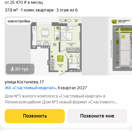
от 25 470 ₽ в месяц
37,9 м²
1-комн. квартира
3 этаж из 6
новостройка
3D-тур
улица Костычева
,
17
ЖК «Счастливый квартал»
, 4 квартал 2027
Дом №3 жилого комплекса «Счастливый квартал» в
Ленинском районе Дом №3 новый формат «Счастливого
квартала»: первая малоэтажная очередь проекта, где
привычный комфорт жилого комплекса сочетается с более
Позвонить
Позвоните мне
камерной атмосферой проживания. О проекте: