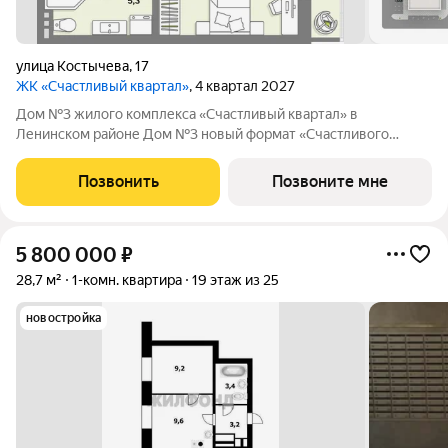
улица Костычева
,
17
ЖК «Счастливый квартал»
, 4 квартал 2027
Дом №3 жилого комплекса «Счастливый квартал» в
Ленинском районе Дом №3 новый формат «Счастливого
квартала»: первая малоэтажная очередь проекта, где
привычный комфорт жилого комплекса сочетается с более
Позвонить
Позвоните мне
камерной атмосферой проживания. О проекте:
5 800 000
₽
28,7 м²
1-комн. квартира
19 этаж из 25
новостройка