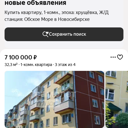
новые объявления
Купить квартиру, 1-комн., эпоха: хрущёвка, Ж/Д
станция: Обское Море в Новосибирске
Сохранить поиск
7 100 000
₽
32,3 м²
1-комн. квартира
3 этаж из 4