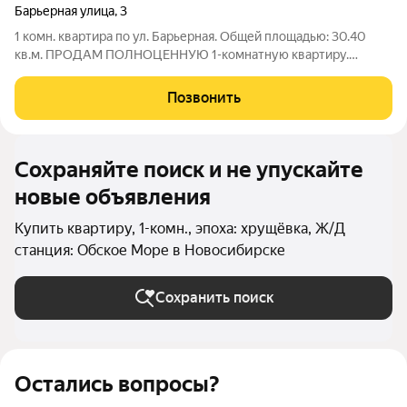
Барьерная улица
,
3
1 комн. квартира по ул. Барьерная. Общей площадью: 30.40
кв.м. ПРОДАМ ПОЛНОЦЕННУЮ 1-комнатную квартиру.
Квартира полность готова к проживанию или сдаче в аренду
(20 т.р. в данный момент живут квартиранты). Квартира
Позвонить
ТЁПЛАЯ И ТИХАЯ, находится на 5-м
Сохраняйте поиск и не упускайте
новые объявления
Купить квартиру, 1-комн., эпоха: хрущёвка, Ж/Д
станция: Обское Море в Новосибирске
Сохранить поиск
Остались вопросы?