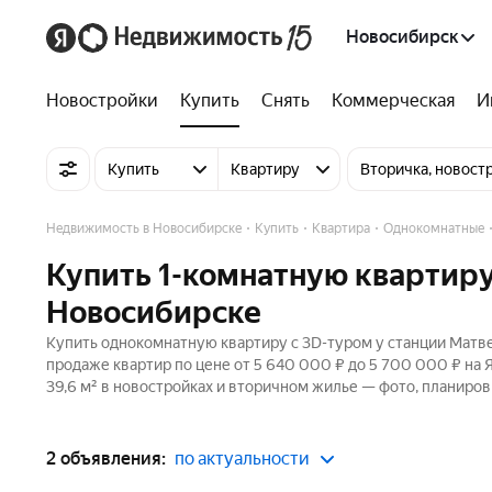
Новосибирск
Новостройки
Купить
Снять
Коммерческая
И
Купить
Квартиру
Вторичка, новост
Недвижимость в Новосибирске
Купить
Квартира
Однокомнатные
Купить 1-комнатную квартиру
Новосибирске
Купить однокомнатную квартиру c 3D-туром у станции Матве
продаже квартир по цене от 5 640 000 ₽ до 5 700 000 ₽ на
39,6 м² в новостройках и вторичном жилье — фото, планиров
2 объявления:
по актуальности