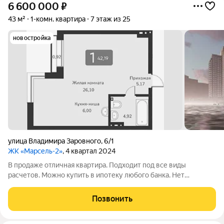
6 600 000
₽
43 м²
1-комн. квартира
7 этаж из 25
новостройка
улица Владимира Заровного
,
6/1
ЖК «Марсель-2»
, 4 квартал 2024
В продаже отличная квартира. Подходит под все виды
расчетов. Можно купить в ипотеку любого банка. Нет
юридических нюансов. - Подробная информация по телефону.
Позвонить