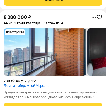
плиты. Отопление:
8 280 000
₽
44 м²
1-комн. квартира
20 этаж из 20
новостройка
2-я Обская улица
,
154
Дом на набережной Марсель
Продаем шикарный вариант для вашего личного проживания
и/или для прибыльного арендного бизнеса! Современный,
комфортный и стильный ЖК Марсель - это точка притяжения