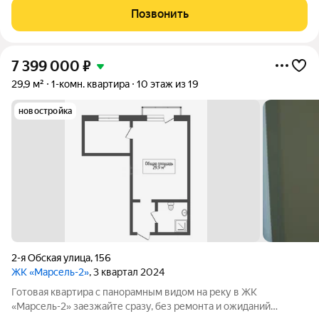
островком и встроенной техникой: холодильник, стиральная
Позвонить
машина,
7 399 000
₽
29,9 м²
1-комн. квартира
10 этаж из 19
новостройка
2-я Обская улица
,
156
ЖК «Марсель-2»
, 3 квартал 2024
Готовая квартира с панорамным видом на реку в ЖК
«Марсель-2» заезжайте сразу, без ремонта и ожиданий