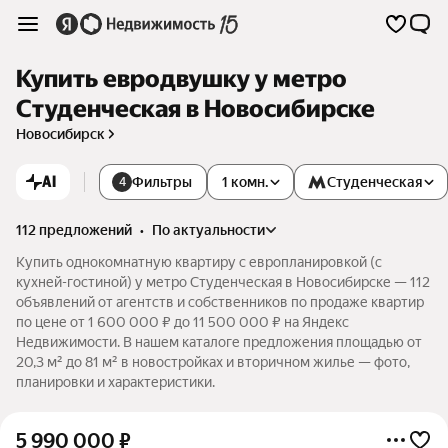
Купить евродвушку у метро
Студенческая в Новосибирске
Новосибирск
AI
Фильтры
1 комн.
Студенческая
4
112 предложений
•
по актуальности
Купить однокомнатную квартиру с европланировкой (с
кухней-гостиной) у метро Студенческая в Новосибирске — 112
объявлений от агентств и собственников по продаже квартир
по цене от 1 600 000 ₽ до 11 500 000 ₽ на Яндекс
Недвижимости. В нашем каталоге предложения площадью от
20,3 м² до 81 м² в новостройках и вторичном жилье — фото,
планировки и характеристики.
5 990 000
₽