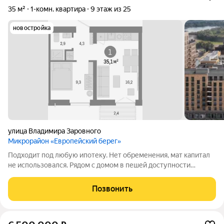
35 м²
1-комн. квартира
9 этаж из 25
новостройка
улица Владимира Заровного
Микрорайон «Европейский берег»
Подходит под любую ипотеку. Нет обременения, мат капитал
не использовался. Рядом с домом в пешей доступности
расположены школы, садики, магазины, аптеки, спортивные
секции. Звоните!
Позвонить