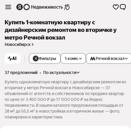
Купить 1-комнатную квартиру с
дизайнерским ремонтом во вторичке у
метро Речной вокзал
Новосибирск
AI
Фильтры
1 комн.
Речной вокзал
4
37 предложений
•
по актуальности
Купить однокомнатную квартиру с дизайнерским ремонтом во
вторичке у метро Речной вокзал в Новосибирске — 37
объявлений от агентств и собственников по продаже квартир
по цене от 3 450 000 ₽ до 17 000 000 ₽ на Яндекс
Недвижимости. В нашем каталоге предложения площадью от
28 м² до 55,5 м² в новостройках и вторичном жилье — фото,
планировки и характеристики.