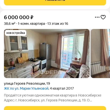
монолитного дома. Общая площадь
6 000 000
₽
38,6 м²
1-комн. квартира
13 этаж из 16
новостройка
улица Героев Революции
,
19
ЖК по ул. Марии Ульяновой
, 4 квартал 2017
Продаётся уютная однокомнатная квартира в Новосибирске
Адрес: г. Новосибирск, ул. Героев Революции, д. 19. О
квартире:Расположение: Квартира находится на верхнем