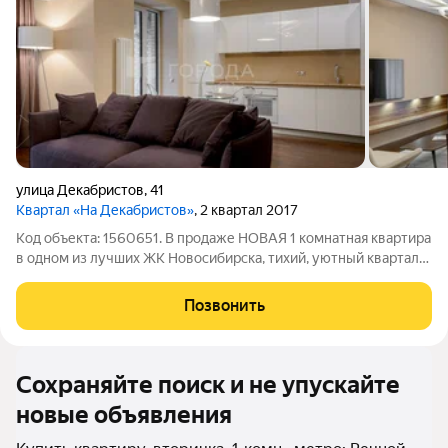
улица Декабристов
,
41
Квартал «На Декабристов»
, 2 квартал 2017
Код объекта: 1560651. В продаже НОВАЯ 1 комнатная квартира
в одном из лучших ЖК Новосибирска, тихий, уютный квартал
на Декабристов! Рядом центр города и вся необходимая
инфраструктура! В квартире выполнен качественный
Позвонить
дизайнерский ремонт, все
Сохраняйте поиск и не упускайте
новые объявления