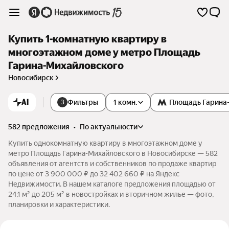
Купить 1-комнатную квартиру в
многоэтажном доме у метро Площадь
Гарина-Михайловского
Новосибирск
AI
Фильтры
1 комн.
Площадь Гарина
3
582 предложения
•
по актуальности
Купить однокомнатную квартиру в многоэтажном доме у
метро Площадь Гарина-Михайловского в Новосибирске — 582
объявления от агентств и собственников по продаже квартир
по цене от 3 900 000 ₽ до 32 402 660 ₽ на Яндекс
Недвижимости. В нашем каталоге предложения площадью от
24,1 м² до 205 м² в новостройках и вторичном жилье — фото,
планировки и характеристики.