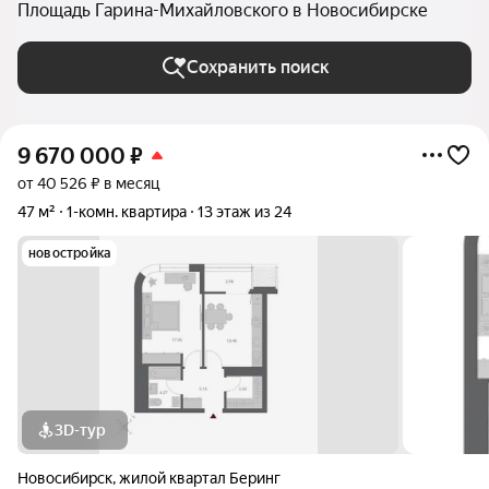
Площадь Гарина-Михайловского в Новосибирске
Сохранить поиск
9 670 000
₽
от 40 526 ₽ в месяц
47 м²
1-комн. квартира
13 этаж из 24
новостройка
3D-тур
Новосибирск
,
жилой квартал Беринг