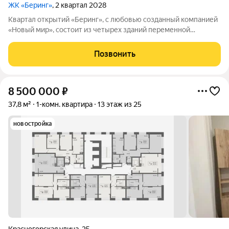
ЖК «Беринг»
, 2 квартал 2028
Квартал открытий «Беринг», с любовью созданный компанией
«Новый мир», состоит из четырех зданий переменной
этажности и расположен на первой береговой линии реки Обь
в старом центре Новосибирска - 10 минут пешком до метро
Позвонить
Гарина-Михайловского. Квартал
8 500 000
₽
37,8 м²
1-комн. квартира
13 этаж из 25
новостройка