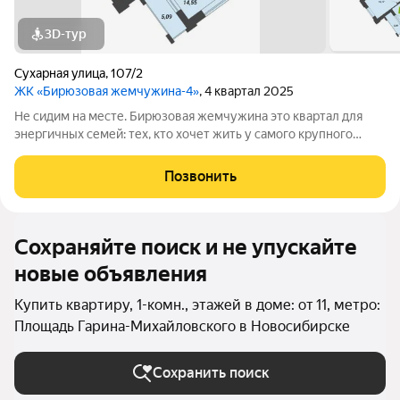
3D-тур
Сухарная улица
,
107/2
ЖК «Бирюзовая жемчужина-4»
, 4 квартал 2025
Не сидим на месте. Бирюзовая жемчужина это квартал для
энергичных семей: тех, кто хочет жить у самого крупного
парка города. И умеет использовать палитру природы, чтобы
раскрасить свои будни. Дом строится по системе кирпич/
Позвонить
монолит. 1 подъезд - 30
Сохраняйте поиск и не упускайте
новые объявления
Купить квартиру, 1-комн., этажей в доме: от 11, метро:
Площадь Гарина-Михайловского в Новосибирске
Сохранить поиск