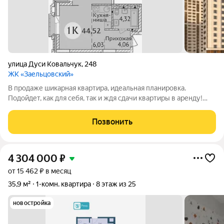
улица Дуси Ковальчук
,
248
ЖК «Заельцовский»
В продаже шикарная квартира, идеальная планировка.
Подойдет, как для себя, так и ждя сдачи квартиры в аренду!
Успейте купить!! Звоните!
Позвонить
4 304 000
₽
от 15 462 ₽ в месяц
35,9 м²
1-комн. квартира
8 этаж из 25
новостройка