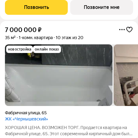
экспертами компании исходя из сценариев будущего
Позвонить
Позвоните мне
использования целевой
7 000 000
₽
35 м²
1-комн. квартира
10 этаж из 20
новостройка
онлайн показ
Фабричная улица
,
65
ЖК «Чернышевский»
ХОРОШАЯ ЦЕНА. ВОЗМОЖЕН ТОРГ. Продается квартира на
Фабричной улице, 65. Этот современный кирпичный дом был