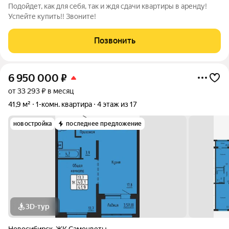
Подойдет, как для себя, так и ждя сдачи квартиры в аренду!
Успейте купить!! Звоните!
Позвонить
6 950 000
₽
от 33 293 ₽ в месяц
41,9 м²
1-комн. квартира
4 этаж из 17
новостройка
последнее предложение
3D-тур