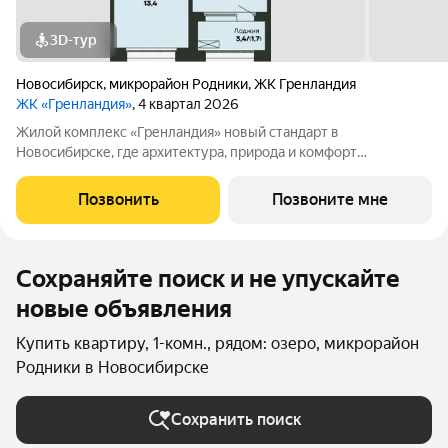
3D-тур
Новосибирск
,
микрорайон Родники
,
ЖК Гренландия
ЖК «Гренландия»
, 4 квартал 2026
Жилой комплекс «Гренландия» новый стандарт в
Новосибирске, где архитектура, природа и комфорт
сочетаются. Вдохновлённый Гренландией, проект предлагает
скандинавский стиль жизни: простоту, минимализм, гармонию
Позвонить
Позвоните мне
с природой. Что делает «Гренландию»
Сохраняйте поиск и не упускайте
новые объявления
Купить квартиру, 1-комн., рядом: озеро, микрорайон
Родники в Новосибирске
Сохранить поиск