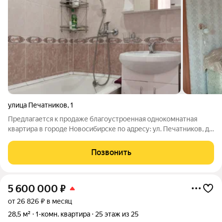
улица Печатников
,
1
Предлагается к продаже благоустроенная однокомнатная
квартира в городе Новосибирске по адресу: ул. Печатников, д.
1. Квартира располагается на третьем этаже девятиэтажного
панельного жилого дома, построенного в 1987 году. Общие
Позвонить
характеристики
5 600 000
₽
от 26 826 ₽ в месяц
28,5 м²
1-комн. квартира
25 этаж из 25