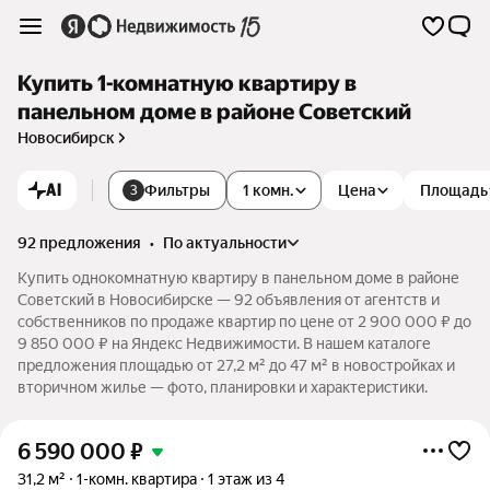
Купить 1-комнатную квартиру в
панельном доме в районе Советский
Новосибирск
AI
Фильтры
1 комн.
Цена
Площадь
3
92 предложения
•
по актуальности
Купить однокомнатную квартиру в панельном доме в районе
Советский в Новосибирске — 92 объявления от агентств и
собственников по продаже квартир по цене от 2 900 000 ₽ до
9 850 000 ₽ на Яндекс Недвижимости. В нашем каталоге
предложения площадью от 27,2 м² до 47 м² в новостройках и
вторичном жилье — фото, планировки и характеристики.
6 590 000
₽
31,2 м²
1-комн. квартира
1 этаж из 4