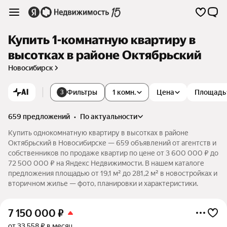
Купить 1-комнатную квартиру в
высотках в районе Октябрьский
Новосибирск
AI
Фильтры
1 комн.
Цена
Площадь
3
659 предложений
•
по актуальности
Купить однокомнатную квартиру в высотках в районе
Октябрьский в Новосибирске — 659 объявлений от агентств и
собственников по продаже квартир по цене от 3 600 000 ₽ до
72 500 000 ₽ на Яндекс Недвижимости. В нашем каталоге
предложения площадью от 19,1 м² до 281,2 м² в новостройках и
вторичном жилье — фото, планировки и характеристики.
7 150 000
₽
от 33 558 ₽ в месяц