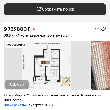
Новосибирске
Сохранить поиск
9 765 800
₽
38,6 м²
1-комн. квартира
20 этаж из 24
новостройка
3D-тур
Новосибирск
,
Октябрьский район
,
микрорайон Закаменский
,
ЖК Паскаль
ЖК «Паскаль»
, 2 квартал 2028