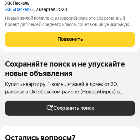
ЖК Паскаль
ЖК «Паскаль»
, 2 квартал 2028
Новый жилой комплекс в Новосибирске это современный
проект для семей среднего класса, сочетающий уникальную
архитектуру, развитую инфраструктуру и перспективную
локацию. ЖК расположен в активно развивающемся районе с
Позвонить
шаговой доступностью к ключевым
Сохраняйте поиск и не упускайте
новые объявления
Купить квартиру, 1-комн., этажей в доме: от 20,
районы: в Октябрьском районе (Новосибирск) в
Новосибирске
Сохранить поиск
Остались вопросы?