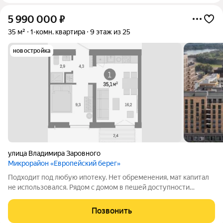
5 990 000
₽
35 м²
1-комн. квартира
9 этаж из 25
новостройка
улица Владимира Заровного
Микрорайон «Европейский берег»
Подходит под любую ипотеку. Нет обременения, мат капитал
не использовался. Рядом с домом в пешей доступности
расположены школы, садики, магазины, аптеки, спортивные
секции. Звоните!
Позвонить