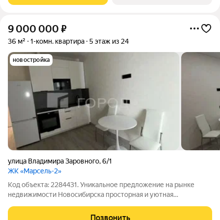
9 000 000
₽
36 м²
1-комн. квартира
5 этаж из 24
новостройка
улица Владимира Заровного
,
6/1
ЖК «Марсель-2»
Код объекта: 2284431. Уникальное предложение на рынке
недвижимости Новосибирска просторная и уютная
однокомнатная квартира в современном жилом комплексе!
Квартира расположена по адресу: улица Владимира Заровного,
Позвонить