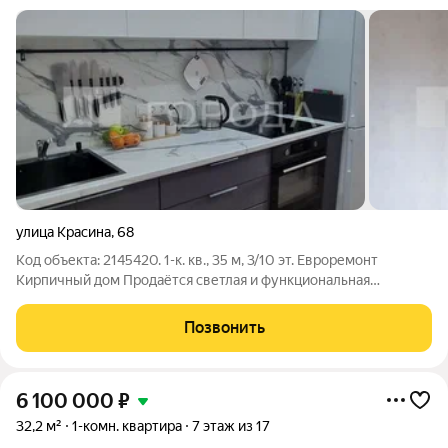
улица Красина
,
68
Код объекта: 2145420. 1-к. кв., 35 м, 3/10 эт. Евроремонт
Кирпичный дом Продаётся светлая и функциональная
однокомнатная квартира в кирпичном доме 1987 года
постройки. Отличный выбор для комфортной жизни или
Позвонить
выгодной сдачи в аренду. О квартире:
6 100 000
₽
32,2 м²
1-комн. квартира
7 этаж из 17