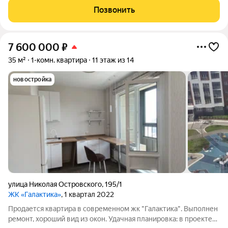
отдыха прогулок и спорта. Такое преобразование берега
Позвонить
позволит жителям микрорайона
7 600 000
₽
35 м²
1-комн. квартира
11 этаж из 14
новостройка
улица Николая Островского
,
195/1
ЖК «Галактика»
, 1 квартал 2022
Продается квартира в современном жк "Галактика". Выполнен
ремонт, хороший вид из окон. Удачная планировка: в проекте