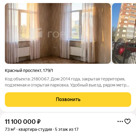
Красный проспект
,
179/1
Код объекта: 2180067. Дом 2014 года, закрытая территория,
подземная и открытая парковка. Удобный выезд, рядом метро
Заельцовская, магазины, школы, детские сады, транспорт и вся
инфраструктура Красного проспекта. Квартира площадью 71 м.
Позвонить
Планировка
11 100 000
₽
73 м²
квартира-студия
5 этаж из 17