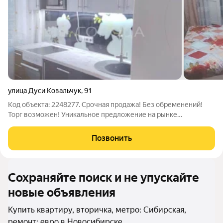
улица Дуси Ковальчук
,
91
Код объекта: 2248277. Срочная продажа! Без обременений!
Торг возможен! Уникальное предложение на рынке
недвижимости Новосибирска: просторная трёхкомнатная
квартира на улице Дуси Ковальчук, 91. Этот объект идеальный
Позвонить
выбор для тех, кто ценит комфорт и
Сохраняйте поиск и не упускайте
новые объявления
Купить квартиру, вторичка, метро: Сибирская,
ремонт: евро в Новосибирске