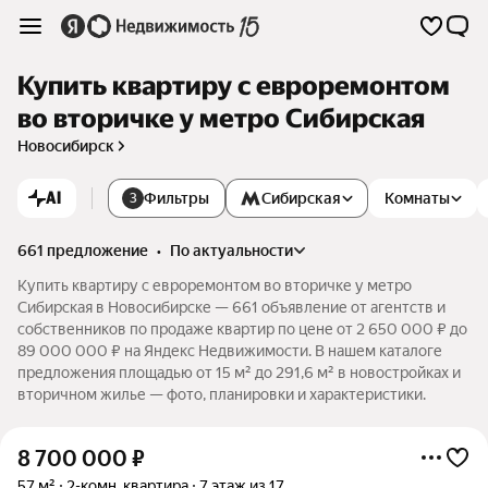
Купить квартиру с евроремонтом
во вторичке у метро Сибирская
Новосибирск
AI
Фильтры
Сибирская
Комнаты
3
661 предложение
•
по актуальности
Купить квартиру с евроремонтом во вторичке у метро
Сибирская в Новосибирске — 661 объявление от агентств и
собственников по продаже квартир по цене от 2 650 000 ₽ до
89 000 000 ₽ на Яндекс Недвижимости. В нашем каталоге
предложения площадью от 15 м² до 291,6 м² в новостройках и
вторичном жилье — фото, планировки и характеристики.
8 700 000
₽
57 м²
2-комн. квартира
7 этаж из 17