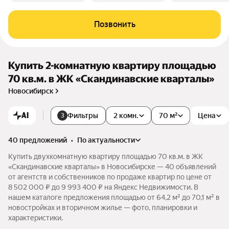
Позвонить
Купить 2-комнатную квартиру площадью
70 кв.м. в ЖК «Скандинавские кварталы»
Новосибирск
AI
Фильтры
2 комн.
70 м²
Цена
3
40 предложений
•
по актуальности
Купить двухкомнатную квартиру площадью 70 кв.м. в ЖК
«Скандинавские кварталы» в Новосибирске — 40 объявлений
от агентств и собственников по продаже квартир по цене от
8 502 000 ₽ до 9 993 400 ₽ на Яндекс Недвижимости. В
нашем каталоге предложения площадью от 64,2 м² до 70,1 м² в
новостройках и вторичном жилье — фото, планировки и
характеристики.