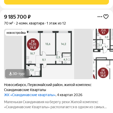
природу. Уникальная
9 185 700
₽
70 м²
2-комн. квартира
1 этаж из 12
новостройка
3D-тур
Новосибирск
,
Первомайский район
,
жилой комплекс
Скандинавские Кварталы
ЖК «Скандинавские кварталы»
, 4 квартал 2026
Маленькая Скандинавия на берегу реки Жилой комплекс
«Скандинавские Кварталы» располагается в одном из самых
живописных мест Новосибирска побережье реки Иня. Сразу