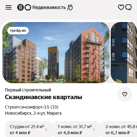
трейд-ин
Первый строительный
Скандинавские кварталы
Строится
•
комфорт
•
3.5 (33)
Новосибирск
,
2-я ул. Марата
Студии
от 21,4 м²
1-комн.
от 31,7 м²
2-комн.
от 45,8
от 4 млн ₽
от 4,8 млн ₽
от 6,7 млн ₽