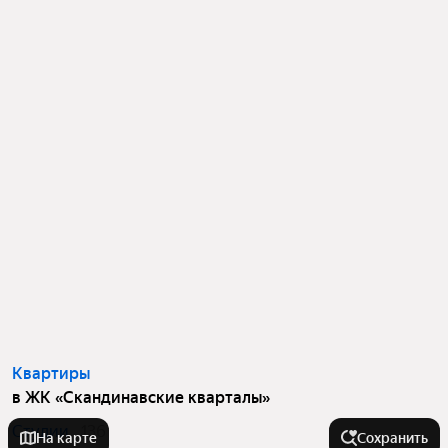
Квартиры
в ЖК «Скандинавские кварталы»
Студии
136
На карте
Сохранить