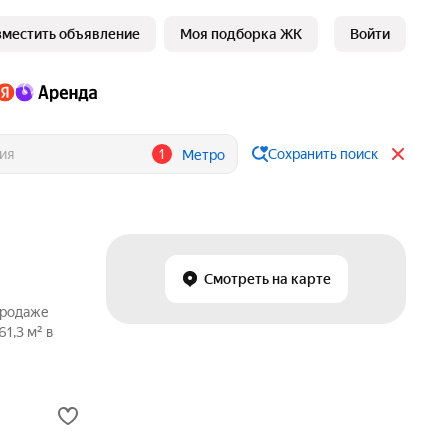
зместить объявление
Моя подборка ЖК
Войти
1
Сохранить поиск
Метро
Смотреть на карте
продаже
1,3 м² в