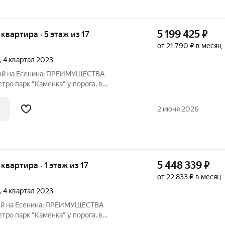
5 199 425
₽
 квартира · 5 этаж из 17
от 21 790 ₽ в месяц
, 4 квартал 2023
вый на Есенина: ПРЕИМУЩЕСТВА
тро парк "Каменка" у порога, в
сти личный выход с территории жилого
енные террасы на первом этаже 10 из 10
2 июня 2026
р
5 448 339
₽
 квартира · 1 этаж из 17
от 22 833 ₽ в месяц
, 4 квартал 2023
вый на Есенина: ПРЕИМУЩЕСТВА
тро парк "Каменка" у порога, в