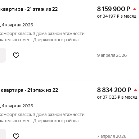
8 159 900
₽
я квартира · 21 этаж из 22
от 34 197 ₽ в месяц
, 4 квартал 2026
омфорт класса. 3 дома разной этажности
екательных мест Дзержинского района
ядом с парком, в пешей доступности от
ЩЕСТВА ОБЪЕКТА: - 10 минут от метро
9 апреля 2026
8 834 200
₽
я квартира · 21 этаж из 22
от 37 023 ₽ в месяц
, 4 квартал 2026
омфорт класса. 3 дома разной этажности
екательных мест Дзержинского района
ядом с парком, в пешей доступности от
ЩЕСТВА ОБЪЕКТА: - 10 минут от метро
7 апреля 2026