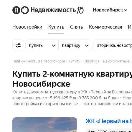
Новосибирск
Новостройки
Купить
Снять
Коммерческая
И
Купить
Квартиру
Вторичка, новост
Недвижимость в Новосибирске
Купить
Квартира
Двухкомнатные
Купить 2-комнатную квартиру
Новосибирске
Купить двухкомнатную квартиру в ЖК «Первый на Есенина» в
квартир по цене от 5 199 425 ₽ до 9 785 200 ₽ на Яндекс Не
новостройках и вторичном жилье — фото, планировки и хара
ЖК «Первый на