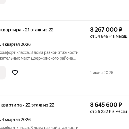
8 267 000
₽
я квартира · 21 этаж из 22
от 34 646 ₽ в месяц
, 4 квартал 2026
омфорт класса. 3 дома разной этажности
екательных мест Дзержинского района
ядом с парком, в пешей доступности от
ЩЕСТВА ОБЪЕКТА: - 10 минут от метро
1 июня 2026
8 645 600
₽
я квартира · 22 этаж из 22
от 36 232 ₽ в месяц
, 4 квартал 2026
омфорт класса. 3 дома разной этажности