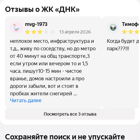
Отзывы о ЖК «ДНК»
mvg-1973
Тимофе
13 апреля 2026
неплохое место, инфраструктура и
Когда будет д
т.д., живу по соседству, но до метро
парк???!!!
от 40 минут на общ транспорте,3
если утром или вечером то и 1,5
часа. пишут10-15 мин - чистое
вранье, домов настроили а про
дороги забыли, вот и стоят в
пробках жители снегирей …
Читать далее
Посмотреть все 3 отзыва
Сохраняйте поиск и не упускайте