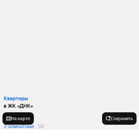
Квартиры
в ЖК «ДНК»
Студии
22
На карте
Сохранить
2-комнатные
58
3-комнатные
47