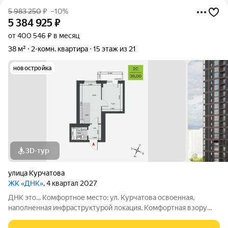
5 983 250
₽
–10%
5 384 925
₽
от 400 546 ₽ в месяц
38 м²
2-комн. квартира
15 этаж из 21
новостройка
3D-тур
улица Курчатова
ЖК «ДНК»
, 4 квартал 2027
ДНК это... Комфортное место: ул. Курчатова освоенная,
наполненная инфраструктурой локация. Комфортная взору
архитектура: два монолитно-кирпичных корпуса с