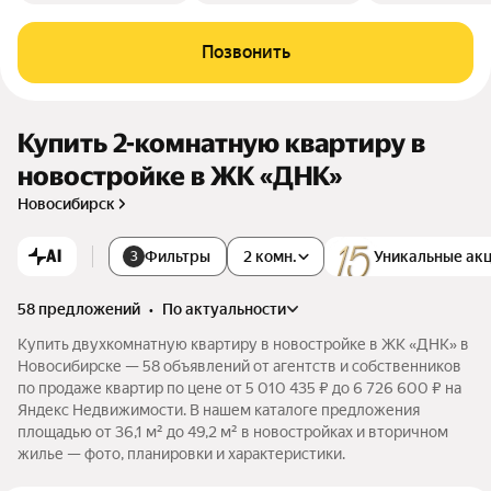
Позвонить
Купить 2-комнатную квартиру в
новостройке в ЖК «ДНК»
Новосибирск
AI
Фильтры
2 комн.
Уникальные ак
3
58 предложений
•
по актуальности
Купить двухкомнатную квартиру в новостройке в ЖК «ДНК» в
Новосибирске — 58 объявлений от агентств и собственников
по продаже квартир по цене от 5 010 435 ₽ до 6 726 600 ₽ на
Яндекс Недвижимости. В нашем каталоге предложения
площадью от 36,1 м² до 49,2 м² в новостройках и вторичном
жилье — фото, планировки и характеристики.