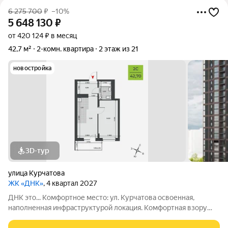
6 275 700
₽
–10%
5 648 130
₽
от 420 124 ₽ в месяц
42,7 м²
2-комн. квартира
2 этаж из 21
новостройка
3D-тур
улица Курчатова
ЖК «ДНК»
, 4 квартал 2027
ДНК это... Комфортное место: ул. Курчатова освоенная,
наполненная инфраструктурой локация. Комфортная взору
архитектура: два монолитно-кирпичных корпуса с