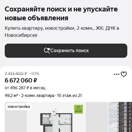
Сохраняйте поиск и не упускайте
новые объявления
Купить квартиру, новостройки, 2-комн., ЖК: ДНК в
Новосибирске
Сохранить поиск
7 413 400
₽
–10%
6 672 060
₽
от 496 287 ₽ в месяц
49,2 м²
2-комн. квартира
15 этаж из 21
новостройка