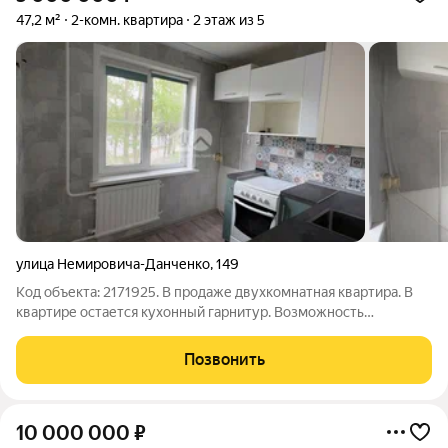
47,2 м²
2-комн. квартира
2 этаж из 5
улица Немировича-Данченко
,
149
Код объекта: 2171925. В продаже двухкомнатная квартира. В
квартире остается кухонный гарнитур. Возможность
реализовать собственные дизайнерские решения (требуется
ремонт). Дом находится в районе с развитой
Позвонить
инфраструктурой, что делает его особенно
10 000 000
₽