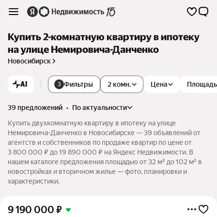
Купить 2-комнатную квартиру в ипотеку
на улице Немировича-Данченко
Новосибирск
AI
Фильтры
2 комн.
Цена
Площадь
3
39 предложений
•
по актуальности
Купить двухкомнатную квартиру в ипотеку на улице
Немировича-Данченко в Новосибирске — 39 объявлений от
агентств и собственников по продаже квартир по цене от
3 800 000 ₽ до 19 890 000 ₽ на Яндекс Недвижимости. В
нашем каталоге предложения площадью от 32 м² до 102 м² в
новостройках и вторичном жилье — фото, планировки и
характеристики.
9 190 000
₽