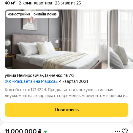
40 м²
2-комн. квартира
23 этаж из 25
новостройка
онлайн показ
улица Немировича-Данченко
,
167/3
ЖК «Расцветай на Маркса»
, 4 квартал 2021
Код объекта: 1714224. Предлагается к покупке стильная
двухкомнатная квартира с современным ремонтом в одном из
востребованных районов Новосибирска по адресу: ул.
Немировича-Данченко, 167/3. Квартира расположена на 23
Позвонить
этаже современного
11 000 000
₽