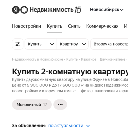
Новосибирск
Новостройки
Купить
Снять
Коммерческая
И
Купить
Квартиру
Вторичка, новост
Недвижимость в Новосибирске
Купить
Квартира
Двухкомнатные
Купить 2-комнатную квартиру
Купить двухкомнатную квартиру на улице Фрунзе в Новосиби
цене от 5 900 000 ₽ до 17 600 000 ₽ на Яндекс Недвижимост
новостройках и вторичном жилье — фото, планировки и хара
Монолитный
17
35 объявлений:
по актуальности