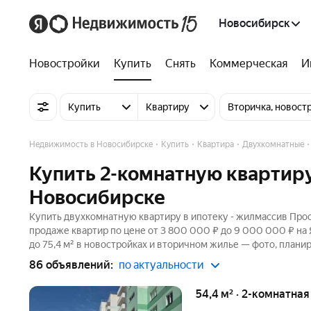
Новосибирск
Новостройки
Купить
Снять
Коммерческая
И
Купить
Квартиру
Вторичка, новост
Недвижимость в Новосибирске
Купить
Квартира
Двухкомнатные
Купить 2-комнатную квартир
Новосибирске
Купить двухкомнатную квартиру в ипотеку - жилмассив Прос
продаже квартир по цене от 3 800 000 ₽ до 9 000 000 ₽ на
до 75,4 м² в новостройках и вторичном жилье — фото, планир
86 объявлений:
по актуальности
54,4 м² · 2-комнатна