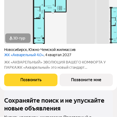
3D-тур
Новосибирск
,
Южно-Чемской жилмассив
ЖК «Акварельный 4.0»
, 4 квартал 2027
ЖК «АКВАРЕЛЬНЫЙ» ЭВОЛЮЦИЯ ВАШЕГО КОМФОРТА У
ПАРКАЖК «Акварельный» это новый стандарт
индустриального домостроения от ГК «СОЮЗ». Мы
объединили заводскую точность конструкций, современную
Позвонить
Позвоните мне
архитектуру и уникальное расположение в экологически
чистой
Сохраняйте поиск и не упускайте
новые объявления