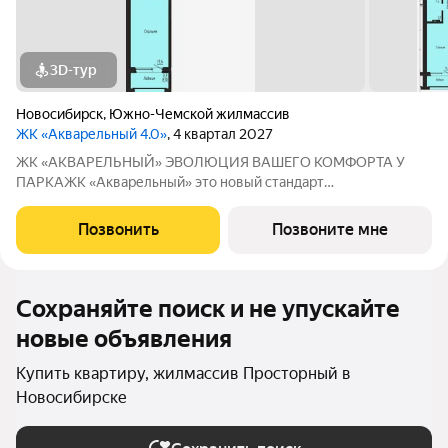
3D-тур
Новосибирск
,
Южно-Чемской жилмассив
ЖК «Акварельный 4.0»
, 4 квартал 2027
ЖК «АКВАРЕЛЬНЫЙ» ЭВОЛЮЦИЯ ВАШЕГО КОМФОРТА У
ПАРКАЖК «Акварельный» это новый стандарт
индустриального домостроения от ГК «СОЮЗ». Мы
объединили заводскую точность конструкций, современную
Позвонить
Позвоните мне
архитектуру и уникальное расположение в экологически
чистой
Сохраняйте поиск и не упускайте
новые объявления
Купить квартиру, жилмассив Просторный в
Новосибирске