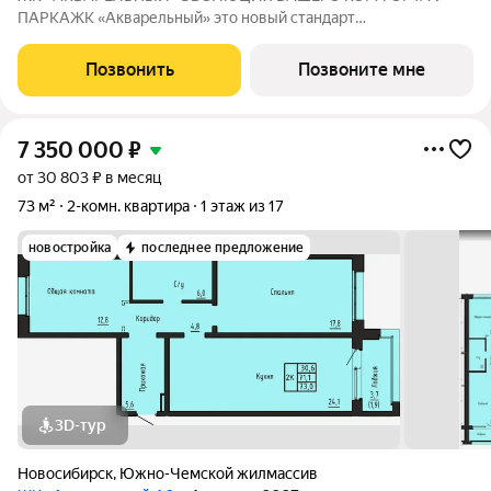
ПАРКАЖК «Акварельный» это новый стандарт
индустриального домостроения от ГК «СОЮЗ». Мы
объединили заводскую точность конструкций, современную
Позвонить
Позвоните мне
архитектуру и уникальное расположение в экологически
чистой
7 350 000
₽
от 30 803 ₽ в месяц
73 м²
2-комн. квартира
1 этаж из 17
новостройка
последнее предложение
3D-тур
Новосибирск
,
Южно-Чемской жилмассив