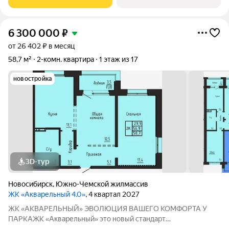
архитектуру и уникальное расположение в экологически
чистой
6 300 000
₽
от 26 402 ₽ в месяц
58,7 м²
2-комн. квартира
1 этаж из 17
новостройка
3D-тур
Новосибирск
,
Южно-Чемской жилмассив
ЖК «Акварельный 4.0»
, 4 квартал 2027
ЖК «АКВАРЕЛЬНЫЙ» ЭВОЛЮЦИЯ ВАШЕГО КОМФОРТА У
ПАРКАЖК «Акварельный» это новый стандарт