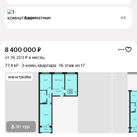
1-комнатные
44
8 400 000
₽
от 35 203 ₽ в месяц
77,4 м²
3-комн. квартира
16 этаж из 17
новостройка
3D-тур