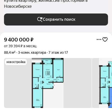
Купить квартиру, жилмассив Просторный в
Новосибирске
Сохранить поиск
9 400 000
₽
от 39 394 ₽ в месяц
88,4 м²
3-комн. квартира
7 этаж из 17
новостройка