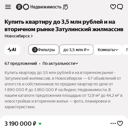
Купить квартиру до 3,5 млн рублей и на
вторичном рынке Затулинский жилмассив
Новосибирск
AI
Фильтры
до 3,5 млн ₽
Комнаты
3
67 предложений
•
по актуальности
Купить квартиру до 3,5 млн рублей и на вторичном рынке -
Затулинский жилмассив, в Новосибирске — 67 объявлений от
агентств и собственников по продаже квартир по цене от
1 890 000 ₽ до 3 850 000 ₽ на Яндекс Недвижимости. В
нашем каталоге предложения площадью от 12,9 м² до 44,2 м² в
новостройках и вторичном жилье — фото, планировки и
характеристики.
3 190 000
₽