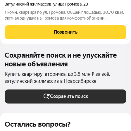
Затулинский жилмассив
,
улица Громова
,
23
1 комн. квартира по ул. Громова. Общей площадью: 30.70 кв.м.
Уютная однушка на Громова для комфортной жизни!
Предлагаю вашему вниманию светлую и тёплую
однокомнатную квартиру в Кировском районе Новосибирска.
Позвонить
Жилье расположено на 5-м этаже 9-этажного
Сохраняйте поиск и не упускайте
новые объявления
Купить квартиру, вторичка, до 3,5 млн ₽ за всё,
затулинский жилмассив в Новосибирске
Сохранить поиск
Остались вопросы?