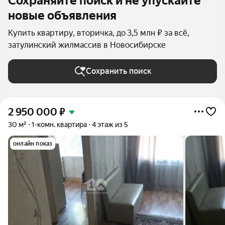
Сохраняйте поиск и не упускайте
новые объявления
Купить квартиру, вторичка, до 3,5 млн ₽ за всё,
затулинский жилмассив в Новосибирске
Сохранить поиск
2 950 000
₽
30 м²
1-комн. квартира
4 этаж из 5
онлайн показ