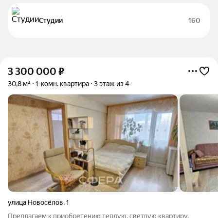
Студии
160
3 300 000
₽
30,8 м²
1-комн. квартира
3 этаж из 4
улица Новосёлов
,
1
Предлагаем к приобретению теплую, светлую квартиру.