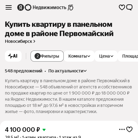
Купить квартиру в панельном
доме в районе Первомайский
Новосибирск
AI
Фильтры
Комнаты
Цена
Площа
2
548 предложений
•
по актуальности
Купить квартиру в панельном доме в районе Первомайский в
Новосибирске — 548 объявлений от агентств и собственников
по продаже квартир по цене от 1 900 000 ₽ до 18 000 000 ₽
на Яндекс Недвижимости. В нашем каталоге предложения
площадью от 18 м² до 97,6 м² в новостройках и вторичном
жилье — фото, планировки и характеристики.
4 100 000
₽
28,5 м²
1-комн. квартира
1 этаж из 9