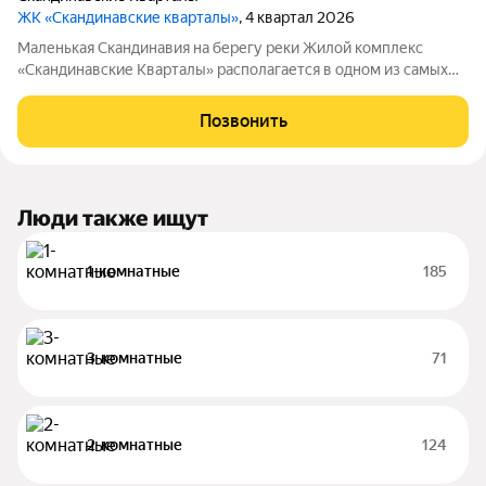
ЖК «Скандинавские кварталы»
, 4 квартал 2026
Маленькая Скандинавия на берегу реки Жилой комплекс
«Скандинавские Кварталы» располагается в одном из самых
живописных мест Новосибирска побережье реки Иня. Сразу
за ней открываются прекрасные виды на холмы и нетронутую
Позвонить
природу. Уникальная
Люди также ищут
1-комнатные
185
3-комнатные
71
2-комнатные
124