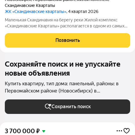
Скандинавские Кварталы
ЖК «Скандинавские кварталы»
, 4 квартал 2026
Маленькая Скандинавия на берегу реки Жилой комплекс
«Скандинавские Кварталы» располагается в одном из самых
живописных мест Новосибирска побережье реки Иня. Сразу
за ней открываются прекрасные виды на холмы и нетронутую
Позвонить
природу. Уникальная
Сохраняйте поиск и не упускайте
новые объявления
Купить квартиру, тип дома: панельный, районы: в
Первомайском районе (Новосибирск) в
Новосибирске
Сохранить поиск
3 700 000
₽