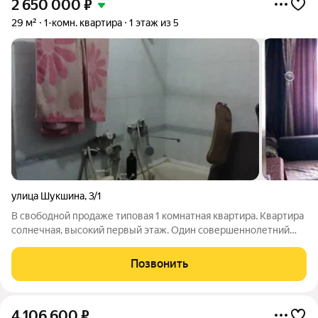
2 650 000
₽
29 м²
1-комн. квартира
1 этаж из 5
улица Шукшина
,
3/1
В свободной продаже типовая 1 комнатная квартира. Квартира
солнечная, высокий первый этаж. Один совершеннолетний
собственник.
Позвонить
4 106 600
₽