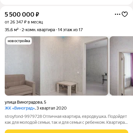
5 500 000
₽
от 26 347 ₽ в месяц
35,6 м²
2-комн. квартира
14 этаж из 17
новостройка
улица Виноградова
,
5
ЖК «Виноград»
, 3 квартал 2020
stroyfond-9979728 Отличная квартира, евродвушка. Подойдет
как для молодой семьи, так и для семьи с ребенком. Квартира
правильной формы, большая кухня гостиная, отдельная