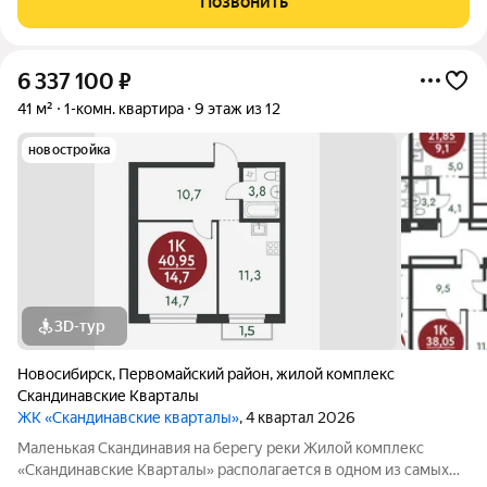
Позвонить
водосчетчики, подключен
6 337 100
₽
41 м²
1-комн. квартира
9 этаж из 12
новостройка
3D-тур
Новосибирск
,
Первомайский район
,
жилой комплекс
Скандинавские Кварталы
ЖК «Скандинавские кварталы»
, 4 квартал 2026
Маленькая Скандинавия на берегу реки Жилой комплекс
«Скандинавские Кварталы» располагается в одном из самых