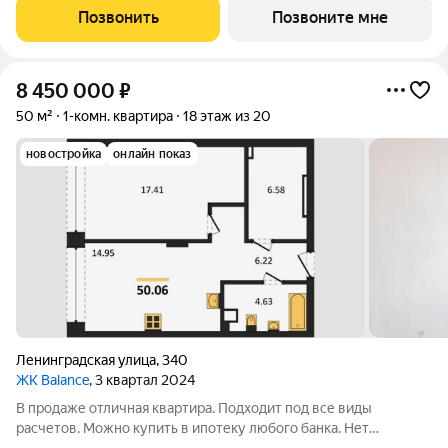
архитектурным формам, Платина становится для
Позвонить
Позвоните мне
Новосибирска знаковым проектом.
8 450 000
₽
50 м²
1-комн. квартира
18 этаж из 20
новостройка
онлайн показ
Ленинградская улица
,
340
ЖК Balance
, 3 квартал 2024
В продаже отличная квартира. Подходит под все виды
расчетов. Можно купить в ипотеку любого банка. Нет