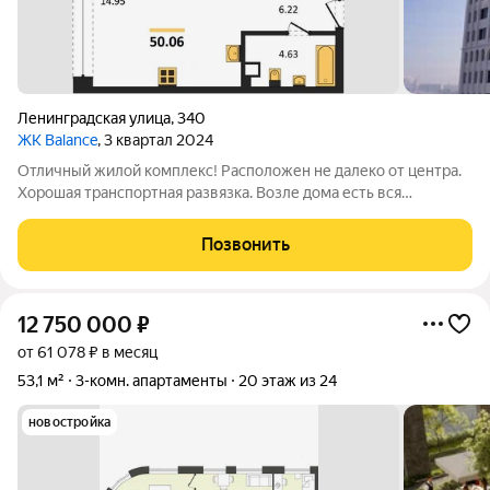
Ленинградская улица
,
340
ЖК Balance
, 3 квартал 2024
Отличный жилой комплекс! Расположен не далеко от центра.
Хорошая транспортная развязка. Возле дома есть вся
инфраструктура. Подходит любая ипотечная программа
любого банка. Звоните, задавайте вопросы!
Позвонить
12 750 000
₽
от 61 078 ₽ в месяц
53,1 м²
3-комн. апартаменты
20 этаж из 24
новостройка