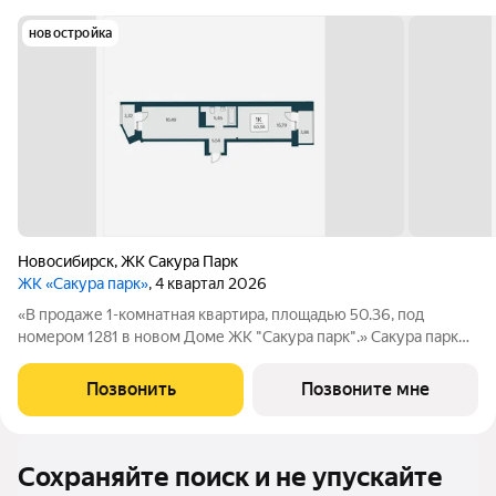
новостройка
Новосибирск
,
ЖК Сакура Парк
ЖК «Сакура парк»
, 4 квартал 2026
«В продаже 1-комнатная квартира, площадью 50.36, под
номером 1281 в новом Доме ЖК "Сакура парк".» Сакура парк
это квартал из трех 25-этажных домов комфорт-класса,
расположенный в новом центре, в шаговой доступности от
Позвонить
Позвоните мне
станции метро «Октябрьская».
Сохраняйте поиск и не упускайте