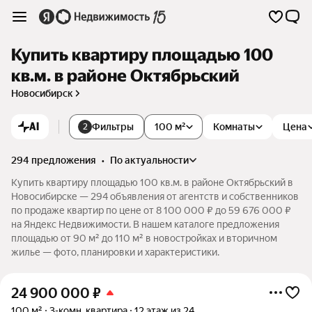
Купить квартиру площадью 100
кв.м. в районе Октябрьский
Новосибирск
AI
Фильтры
100 м²
Комнаты
Цена
2
294 предложения
•
по актуальности
Купить квартиру площадью 100 кв.м. в районе Октябрьский в
Новосибирске — 294 объявления от агентств и собственников
по продаже квартир по цене от 8 100 000 ₽ до 59 676 000 ₽
на Яндекс Недвижимости. В нашем каталоге предложения
площадью от 90 м² до 110 м² в новостройках и вторичном
жилье — фото, планировки и характеристики.
24 900 000
₽
100 м²
3-комн. квартира
12 этаж из 24