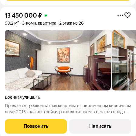
13 450 000
₽
99,2 м²
3-комн. квартира
2 этаж из 26
Военная улица
,
16
Продается трехкомнатная квартира в современном кирпичном
доме 2015 года постройки, расположенном в центре города.
Объект предлагается с качественным евроремонтом и готов к
заселению. Планировка предусматривает три изолированные
Позвонить
Написать
комнаты, что