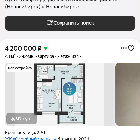
(Новосибирск) в Новосибирске
Сохранить поиск
4 200 000
₽
43 м²
2-комн. квартира
7 этаж из 17
новостройка
3D-тур
Бронная улица
,
22/1
ЖК «Семейный квартал»
, 4 квартал 2024