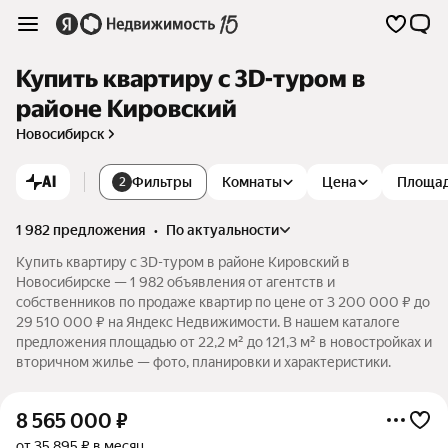
Купить квартиру c 3D-туром в
районе Кировский
Новосибирск
AI
Фильтры
Комнаты
Цена
Площа
2
1 982 предложения
•
по актуальности
Купить квартиру c 3D-туром в районе Кировский в
Новосибирске — 1 982 объявления от агентств и
собственников по продаже квартир по цене от 3 200 000 ₽ до
29 510 000 ₽ на Яндекс Недвижимости. В нашем каталоге
предложения площадью от 22,2 м² до 121,3 м² в новостройках и
вторичном жилье — фото, планировки и характеристики.
8 565 000
₽
от 35 895 ₽ в месяц