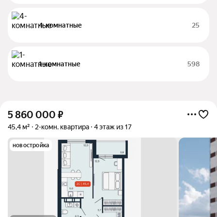
4-комнатные
25
1-комнатные
598
5 860 000
₽
45,4 м²
2-комн. квартира
4 этаж из 17
новостройка