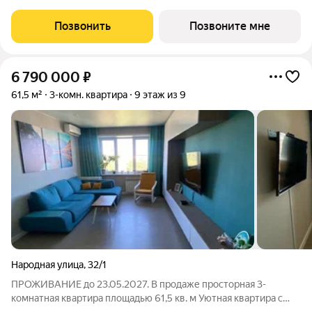
облицовочного кирпича с 12-метровой аркой объединяют
архитектуру с природой. Панорамное остекление и богатая
Позвонить
Позвоните мне
инфраструктура создают новый стандарт
6 790 000
₽
61,5 м²
3-комн. квартира
9 этаж из 9
Народная улица
,
32/1
ПРОЖИВАНИЕ до 23.05.2027. В продаже просторная 3-
комнатная квартира площадью 61,5 кв. м Уютная квартира с