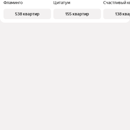
Фламинго
Цитатум
Счастливый к
538 квартир
155 квартир
138 кв