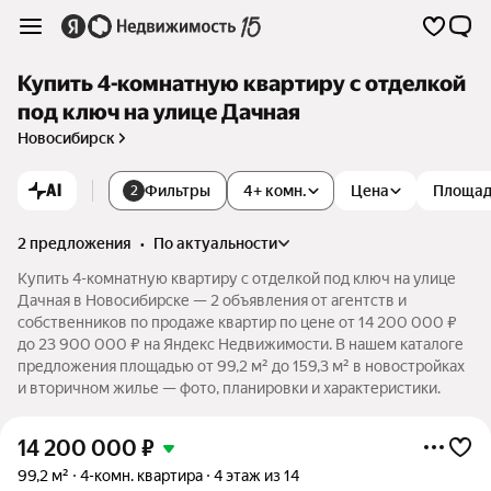
Купить 4-комнатную квартиру с отделкой
под ключ на улице Дачная
Новосибирск
AI
Фильтры
4+ комн.
Цена
Площа
2
2 предложения
•
по актуальности
Купить 4-комнатную квартиру с отделкой под ключ на улице
Дачная в Новосибирске — 2 объявления от агентств и
собственников по продаже квартир по цене от 14 200 000 ₽
до 23 900 000 ₽ на Яндекс Недвижимости. В нашем каталоге
предложения площадью от 99,2 м² до 159,3 м² в новостройках
и вторичном жилье — фото, планировки и характеристики.
14 200 000
₽
99,2 м²
4-комн. квартира
4 этаж из 14