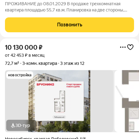
ПРОЖИВАНИЕ до 08.01.2029 В продаже трехкомнатная
квартира площадью 55,7 кв.м. Планировка на две стороны,
просторная гостинная, две комнаты и вместительная кухня,
раздельный сан.узел. Ремонт выполнен в светлых оттенках. В
Позвонить
стоимость квартиры входит
10 130 000
₽
от 42 453 ₽ в месяц
72,7 м²
3-комн. квартира
3 этаж из 12
новостройка
3D-тур