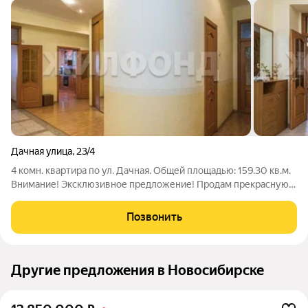
Дачная улица
,
23/4
4 комн. квартира по ул. Дачная. Общей площадью: 159.30 кв.м.
Внимание! Эксклюзивное предложение! Продам прекрасную
просторную квартиру в одном из самых престижных домов
нашего города. Квартира в отличном состоянии, можно
Позвонить
заехать и жить. Ремонт делали
Другие предложения в Новосибирске