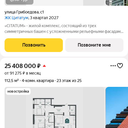
улица Грибоедова
,
с1
ЖК Цитатум
, 3 квартал 2027
«CITATUM» - жилой комплекс, состоящий из трех
симметричных башен с усложненными рельефными фасадами
(23, 8, 23 этажей), с единым пространством-стилобатом, в
котором расположится просторное дизайнерское лобби с
Позвонить
Позвоните мне
консьержем и мягкой зоной ожидания.
25 408 000
₽
от 91 275 ₽ в месяц
112,5 м²
4-комн. квартира
23 этаж из 25
новостройка