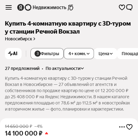
Купить 4-комнатную квартиру c 3D-туром
у станции Речной Вокзал
Новосибирск
AI
Фильтры
4+ комн.
Цена
Площа
3
27 предложений
•
по актуальности
Купить 4-комнатную квартиру c 3D-туром у станции Речной
Вокзал в Новосибирске — 27 объявлений от агентств и
собственников по продаже квартир по цене от 12 200 000 ₽
до 25 408 000 ₽ на Яндекс Недвижимости. В нашем каталоге
предложения площадью от 78,6 м² до 112,5 м² в новостройках
и вторичном жилье — фото, планировки и характеристики.
14 650 000
₽
–4%
14 100 000
₽