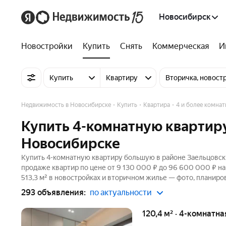
Новосибирск
Новостройки
Купить
Снять
Коммерческая
И
Купить
Квартиру
Вторичка, новост
Недвижимость в Новосибирске
Купить
Квартира
4 и более комна
Купить 4-комнатную квартир
Новосибирске
Купить 4-комнатную квартиру большую в районе Заельцовски
продаже квартир по цене от 9 130 000 ₽ до 96 600 000 ₽ н
513,3 м² в новостройках и вторичном жилье — фото, планиров
293 объявления:
по актуальности
120,4 м² · 4-комнатна