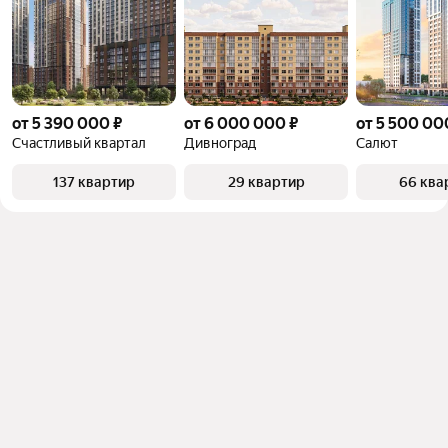
от 5 390 000 ₽
от 6 000 000 ₽
от 5 500 00
Счастливый квартал
Дивноград
Салют
137 квартир
29 квартир
66 ква