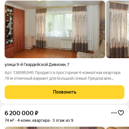
улица 9-й Гвардейской Дивизии
,
7
Арт. 138985945 Продается просторная 4-комнатная квартира
78 м отличный вариант для большой семьи! Предлагаем
вашему вниманию просторную четырехкомнатную квартиру
общей площадью 78 м, расположенную на первом этаже. Это
Позвонить
отличный вариант для тех, кто
6 200 000
₽
74 м²
4-комн. квартира
3 этаж из 9