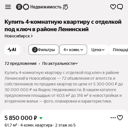
Купить 4-комнатную квартиру с отделкой
под ключ в районе Ленинский
Новосибирск
AI
Фильтры
4+ комн.
Цена
Площа
2
72 предложения
•
по актуальности
Купить 4-комнатную квартиру с отделкой под ключ в районе
Ленинский в Новосибирске — 72 объявления от агентств и
собственников по продаже квартир по цене от 5 300 000 ₽ до
30 000 000 ₽ на Яндекс Недвижимости. В нашем каталоге
предложения площадью от 60,5 м² до 316 м² в новостройках и
вторичном жилье — фото, планировки и характеристики.
5 850 000
₽
61,7 м²
4-комн. квартира
2 этаж из 5