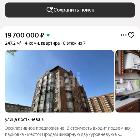
Новосибирске
Сохранить поиск
19 700 000
₽
247,2 м²
4-комн. квартира
6 этаж из 7
улица Костычева
,
5
Эксклюзивное предложение! В стоимость входит подземная
парковка - место! Продам шикарную двухуровневую 5-