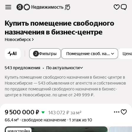
Купить помещение свободного
назначения в бизнес-центре
Новосибирск
AI
Фильтры
Помещение своб. назначения
Цен
2
543 предложения
•
по актуальности
Купить помещение свободного назначения в бизнес-центре в
Новосибирске — 543 объявления от агентств и собственников
по продаже помещений свободного назначения в бизнес-
центре в Новосибирске. по цене от 249 999 ₽.
9 500 000
₽
143 072 ₽ за м²
66,4 м²
свободное назначение
1 этаж из 10
новостройка