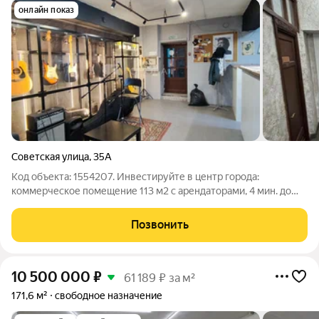
онлайн показ
Советская улица
,
35А
Код объекта: 1554207. Инвестируйте в центр города:
коммерческое помещение 113 м2 с арендаторами, 4 мин. до
метро Продаётся ликвидная коммерческая недвижимость в
топовой локации в самом центре города. Помещение уже
Позвонить
сдано в аренду, что гарантирует вам
10 500 000
₽
61 189 ₽ за м²
171,6 м²
свободное назначение