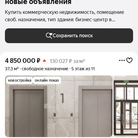
новые объявления
Купить коммерческую недвижимость, помещение
своб. назначения, тип здания: бизнес-центр в
Новосибирске
Сохранить поиск
4 850 000
₽
130 027 ₽ за м²
37,3 м²
свободное назначение
5 этаж из 11
новостройка
онлайн показ