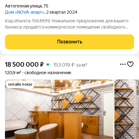
Автогенная улица
,
75
Дом «NOVA-апарт»
, 2 квартал 2024
Код объекта: 1564999. Уникальное предложение для вашего
бизнеса: продаётся коммерческое помещение свободного
назначения в Новосибирске! Объект расположен на пятом
этаже современного кирпичного здания по адресу:
Позвонить
Автогенная улица, 75. Год постройки
18 500 000
₽
153 019 ₽ за м²
120,9 м²
свободное назначение
онлайн показ