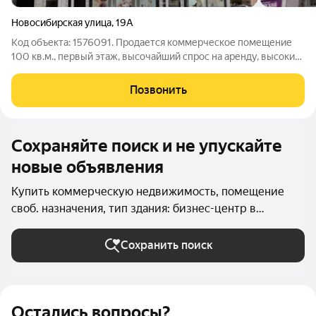
Новосибирская улица
,
19А
Код объекта: 1576091. Продается коммерческое помещение
100 кв.м., первый этаж, высочайший спрос на аренду, высокий
пешеходный трафик. Новое здание, два отдельных входа, зона
разгрузки, отличный качественный ремонт внутри и снаружи.
Позвонить
Адрес: г.
Сохраняйте поиск и не упускайте
новые объявления
Купить коммерческую недвижимость, помещение
своб. назначения, тип здания: бизнес-центр в
Новосибирске
Сохранить поиск
Остались вопросы?