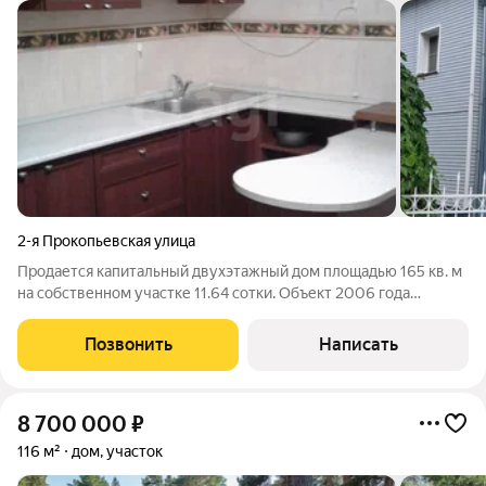
2-я Прокопьевская улица
Продается капитальный двухэтажный дом площадью 165 кв. м
на собственном участке 11.64 сотки. Объект 2006 года
постройки отличается надежной конструкцией: стены из
керамзитбетона с утеплителем и обшивкой сайдингом
Позвонить
Написать
обеспечивают комфортный микроклимат и
8 700 000
₽
116 м²
дом, участок