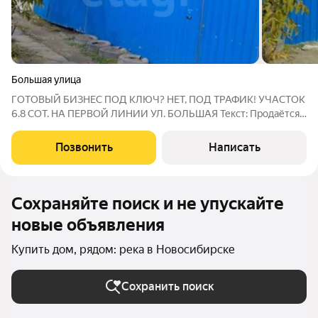
Большая улица
ГОТОВЫЙ БИЗНЕС ПОД КЛЮЧ? НЕТ, ПОД ТРАФИК! УЧАСТОК
6.8 СОТ. НА ПЕРВОЙ ЛИНИИ УЛ. БОЛЬШАЯ Текст: Продаётся
участок с брусовым домом в локации,где деньги не спят, а
едут мимо 24/7. Почему это лучшее вложение? Место силы:
Позвонить
Написать
Первая линия на ул. Большая. Это
Сохраняйте поиск и не упускайте
новые объявления
Купить дом, рядом: река в Новосибирске
Сохранить поиск