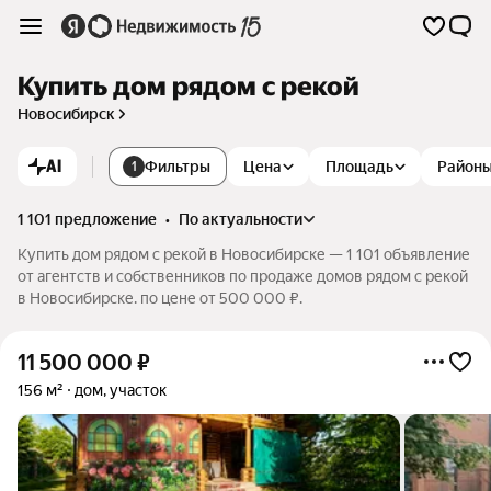
Купить дом рядом с рекой
Новосибирск
AI
Фильтры
Цена
Площадь
Район
1
1 101 предложение
•
по актуальности
Купить дом рядом с рекой в Новосибирске — 1 101 объявление
от агентств и собственников по продаже домов рядом с рекой
в Новосибирске. по цене от 500 000 ₽.
11 500 000
₽
156 м²
дом, участок