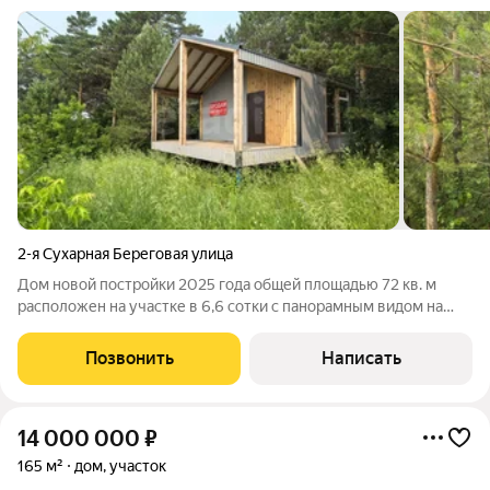
2-я Сухарная Береговая улица
Дом новой постройки 2025 года общей площадью 72 кв. м
расположен на участке в 6,6 сотки с панорамным видом на
реку Обь. Ключевым преимуществом является готовность
основных коммуникаций: к объекту подведено электричество,
Позвонить
Написать
а газопровод находится на
14 000 000
₽
165 м²
дом, участок