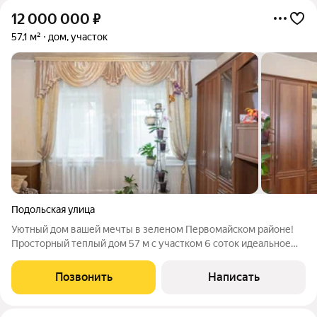
12 000 000
₽
57,1 м²
дом, участок
Подольская улица
Уютный дом вашей мечты в зеленом Первомайском районе!
Просторный теплый дом 57 м с участком 6 соток идеальное
место для счастливой семьи! Главные преимущества:
Монолитные стены толщиной 1 метр идеальная теплоизоляция
Позвонить
Написать
Полная автономность: газовое