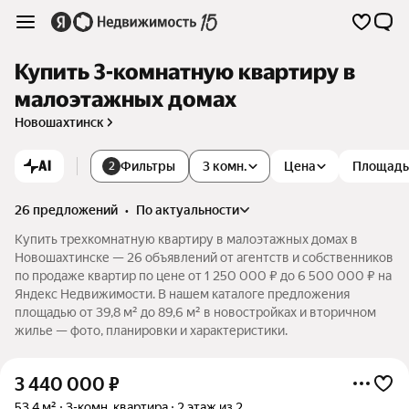
Купить 3-комнатную квартиру в
малоэтажных домах
Новошахтинск
AI
Фильтры
3 комн.
Цена
Площадь
2
26 предложений
•
по актуальности
Купить трехкомнатную квартиру в малоэтажных домах в
Новошахтинске — 26 объявлений от агентств и собственников
по продаже квартир по цене от 1 250 000 ₽ до 6 500 000 ₽ на
Яндекс Недвижимости. В нашем каталоге предложения
площадью от 39,8 м² до 89,6 м² в новостройках и вторичном
жилье — фото, планировки и характеристики.
3 440 000
₽
53,4 м²
3-комн. квартира
2 этаж из 2