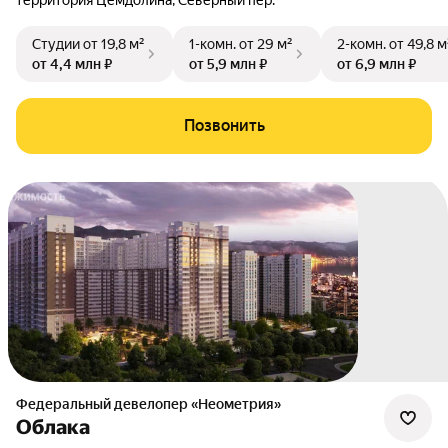
территория Цемдолина
,
Северный пер.
Студии
от 19,8 м²
1-комн.
от 29 м²
2-комн.
от 49,8 м
от 4,4 млн ₽
от 5,9 млн ₽
от 6,9 млн ₽
Позвонить
Федеральный девелопер «Неометрия»
Облака