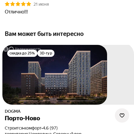
21 июня
Отлично!!!
Вам может быть интересно
скидка до 25%
3D-тур
DOGMA
Порто-Ново
Строится
•
комфорт
•
4.6 (97)