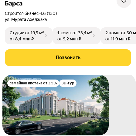
Барса
Строится
•
бизнес
•
4.6 (130)
ул. Мурата Ахеджака
Студии
от 19,5 м²
1-комн.
от 33,4 м²
2-комн.
от 50 м
от 8,4 млн ₽
от 9,2 млн ₽
от 11,9 млн ₽
Позвонить
семейная ипотека от 3.5%
3D-тур