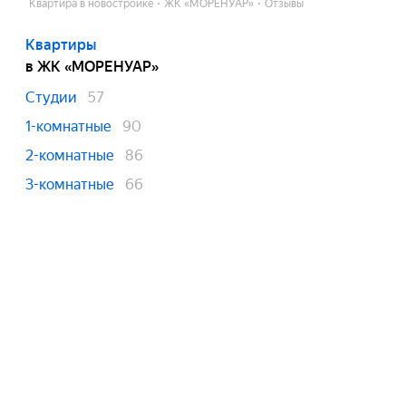
Квартира в новостройке
ЖК «МОРЕНУАР»
Отзывы
Квартиры
в ЖК «МОРЕНУАР»
Студии
57
1-комнатные
90
2-комнатные
86
3-комнатные
66