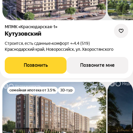
МПМК «Краснодарская-1»
Кутузовский
Строится, есть сданные
•
комфорт +
•
4.4 (519)
Краснодарский край, Новороссийск, ул. Хворостянского
Позвонить
Позвоните мне
семейная ипотека от 3.5%
3D-тур