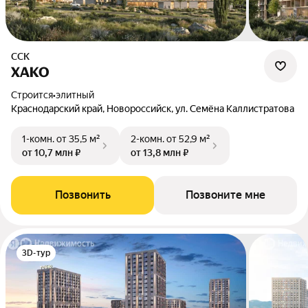
ССК
ХАКО
Строится
•
элитный
Краснодарский край, Новороссийск, ул. Семёна Каллистратова
1-комн.
от 35,5 м²
2-комн.
от 52,9 м²
от 10,7 млн ₽
от 13,8 млн ₽
Позвонить
Позвоните мне
3D-тур