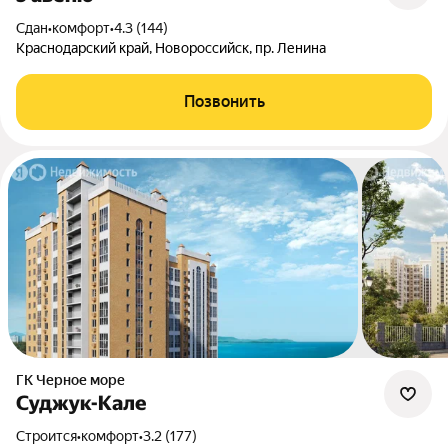
Сдан
•
комфорт
•
4.3 (144)
Краснодарский край, Новороссийск, пр. Ленина
Позвонить
ГК Черное море
Суджук-Кале
Строится
•
комфорт
•
3.2 (177)