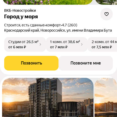
ВКБ-Новостройки
Город у моря
Строится, есть сданные
•
комфорт
•
4.7 (260)
Краснодарский край, Новороссийск, ул. имени Владимира Бута
Студии
от 26,5 м²
1-комн.
от 38,6 м²
2-комн.
от 44 
от 6 млн ₽
от 7 млн ₽
от 7,5 млн ₽
Позвонить
Позвоните мне