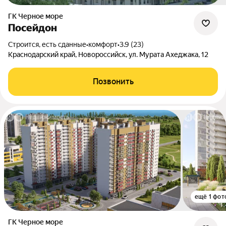
ГК Черное море
Посейдон
Строится, есть сданные
•
комфорт
•
3.9 (23)
Краснодарский край, Новороссийск, ул. Мурата Ахеджака, 12
Позвонить
ещё 1 фот
ГК Черное море