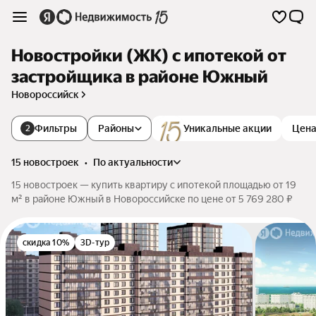
Новостройки (ЖК) с ипотекой от
застройщика в районе Южный
Новороссийск
Фильтры
Районы
Уникальные акции
Цен
2
15 новостроек
•
по актуальности
15 новостроек — купить квартиру с ипотекой площадью от 19
м² в районе Южный в Новороссийске по цене от 5 769 280 ₽
скидка 10%
3D-тур