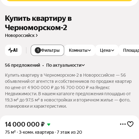
Купить квартиру в
Черноморском-2
Новороссийск
AI
Фильтры
Комнаты
Цена
Площа
1
56 предложений
•
по актуальности
Купить квартиру в Черноморском-2 в Новороссийске — 56
объявлений от агентств и собственников по продаже квартир
по цене от 4 900 000 ₽ до 16 700 000 ₽ на Яндекс
Недвижимости. В нашем каталоге предложения площадью от
19,3 м² до 97,5 м² в новостройках и вторичном жилье — фото,
планировки и характеристики.
14 000 000
₽
75 м²
3-комн. квартира
7 этаж из 20