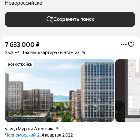
Новороссийске
Сохранить поиск
7 633 000
₽
35,3 м²
1-комн. квартира
6 этаж из 25
новостройка
улица Мурата Ахеджака
,
5
Черноморский-2
, 4 квартал 2022