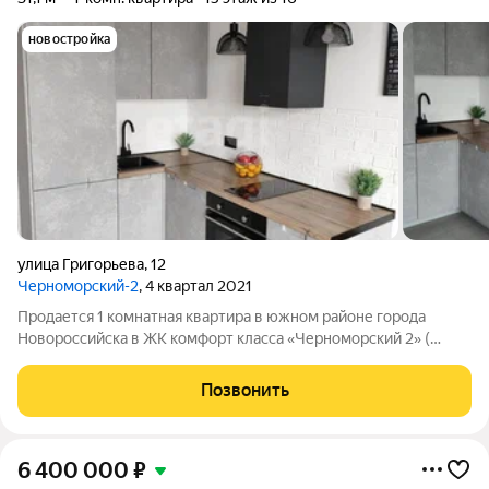
новостройка
улица Григорьева
,
12
Черноморский-2
, 4 квартал 2021
Продается 1 комнатная квартира в южном районе города
Новороссийска в ЖК комфорт класса «Черноморский 2» (
район ленты). Монолит. Дом 16 этажей. Видеонаблюдение.
Закрытая детская площадка. БЕЗ АВТО. Инфраструктура
Позвонить
развита. Транспорт, маркет Лента,
6 400 000
₽