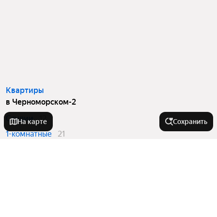
Квартиры
в Черноморском-2
Студии
12
На карте
Сохранить
1-комнатные
21
2-комнатные
15
3-комнатные
7