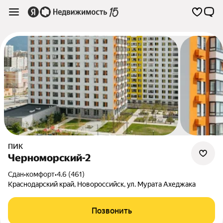
ПИК
Черноморский-2
Сдан
•
комфорт
•
4.6 (461)
Краснодарский край
,
Новороссийск
,
ул. Мурата Ахеджака
Позвонить