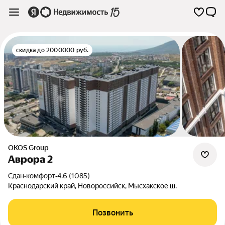
скидка до 2000000 руб.
OKOS Group
Аврора 2
Сдан
•
комфорт
•
4.6 (1085)
Краснодарский край
,
Новороссийск
,
Мысхакское ш.
Позвонить