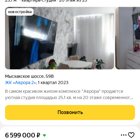
25,1 м²
квартира-студия
20 этаж из 25
новостройка
Мысхакское шоссе
,
59В
ЖК «Аврора 2»
, 1 квартал 2023
В самом красивом жилом комплексе "Аврора" продается
уютная студия площадью 25,1 кв. м на 20 этаже современного
24-этажного дома. Квартира комфортная и светлая, идеально
подойдет как для жизни, так и для сдачи в аренду, в том числе
Позвонить
и для семьи с
6 599 000
₽