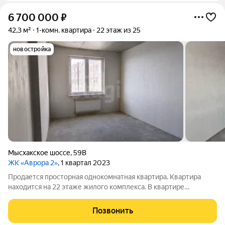
6 700 000
₽
42,3 м²
1-комн. квартира
22 этаж из 25
новостройка
Мысхакское шоссе
,
59В
ЖК «Аврора 2»
, 1 квартал 2023
Продается просторная однокомнатная квартира. Квартира
находится на 22 этаже жилого комплекса. В квартире
выполнена качественная отделка вайт бокс, выполнена
разводка коммуникаций и электропроводки, что позволяет
Позвонить
вам сразу приступить к реализации