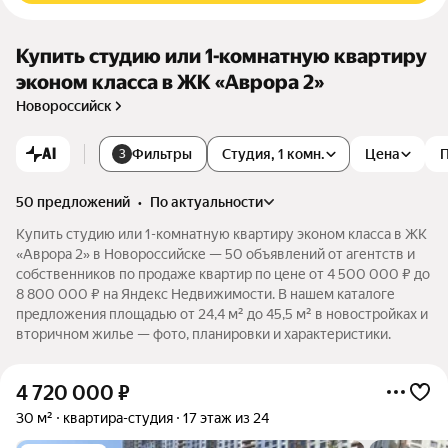
Купить студию или 1-комнатную квартиру
эконом класса в ЖК «Аврора 2»
Новороссийск
AI
Фильтры
Студия, 1 комн.
Цена
3
50 предложений
•
по актуальности
Купить студию или 1-комнатную квартиру эконом класса в ЖК
«Аврора 2» в Новороссийске — 50 объявлений от агентств и
собственников по продаже квартир по цене от 4 500 000 ₽ до
8 800 000 ₽ на Яндекс Недвижимости. В нашем каталоге
предложения площадью от 24,4 м² до 45,5 м² в новостройках и
вторичном жилье — фото, планировки и характеристики.
4 720 000
₽
30 м²
квартира-студия
17 этаж из 24