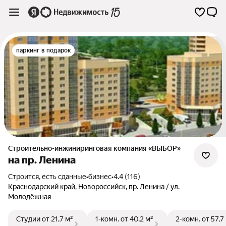
паркинг в подарок
Строительно-инжиниринговая компания «ВЫБОР»
на пр. Ленина
Строится, есть сданные
•
бизнес
•
4.4 (116)
Краснодарский край
,
Новороссийск
,
пр. Ленина / ул.
Молодёжная
Студии
от 21,7 м²
1-комн.
от 40,2 м²
2-комн.
от 57,7