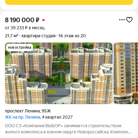
обстановкой: рядом находится Пионерская роща
8 190 000
₽
от 39 233 ₽ в месяц
21,7 м²
квартира-студия
16 этаж из 20
новостройка
проспект Ленина
,
95Ж
ЖК на пр. Ленина
, 4 квартал 2027
ООО СЗ «Компания ВЫБОР» занимается строительством
жилого комплекса в южном округе Новороссийска. Комплекс