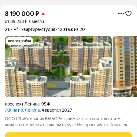
8 190 000
₽
от 39 233 ₽ в месяц
21,7 м²
квартира-студия
12 этаж из 20
новостройка
проспект Ленина
,
95Ж
ЖК на пр. Ленина
, 4 квартал 2027
ООО СЗ «Компания ВЫБОР» занимается строительством
жилого комплекса в южном округе Новороссийска. Комплекс
находится неподалёку от Морской Академии и Дворца