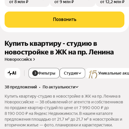
от 8 млн ₽
от 9 млн ₽
от 12,2 млн ₽
Позвонить
Купить квартиру - студию в
новостройке в ЖК на пр. Ленина
Новороссийск
AI
Фильтры
Студия
Уникальные ак
3
38 предложений
•
по актуальности
Купить квартиру-студию в новостройке в ЖК на пр. Ленина в
Новороссийске — 38 объявлений от агентств и собственников
по продаже квартир-студий по цене от 7 990 000 ₽ до
8 190 000 ₽ на Яндекс Недвижимости. В нашем каталоге
предложения площадью от 21,7 м² до 21,7 м² в новостройках и
вторичном жилье — фото, планировки и характеристики.