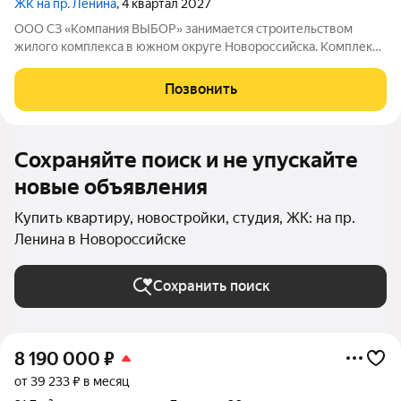
ЖК на пр. Ленина
, 4 квартал 2027
ООО СЗ «Компания ВЫБОР» занимается строительством
жилого комплекса в южном округе Новороссийска. Комплекс
возводится неподалёку от Суджукской косы, в районе,
который отличается благоприятной экологической
Позвонить
обстановкой. Рядом находится Пионерская роща
Сохраняйте поиск и не упускайте
новые объявления
Купить квартиру, новостройки, студия, ЖК: на пр.
Ленина в Новороссийске
Сохранить поиск
8 190 000
₽
от 39 233 ₽ в месяц