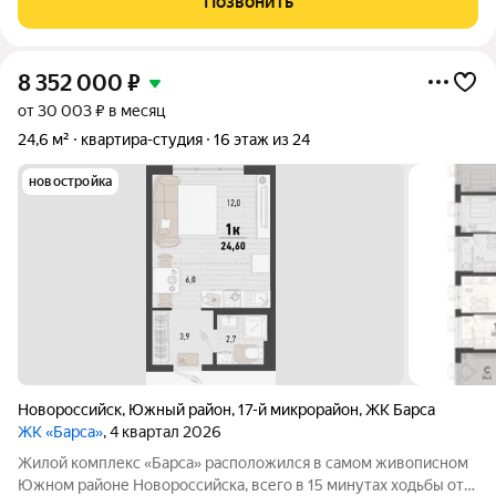
Позвонить
районе Новороссийска! Не
8 352 000
₽
от 30 003 ₽ в месяц
24,6 м²
квартира-студия
16 этаж из 24
новостройка
Новороссийск
,
Южный район
,
17-й микрорайон
,
ЖК Барса
ЖК «Барса»
, 4 квартал 2026
Жилой комплекс «Барса» расположился в самом живописном
Южном районе Новороссийска, всего в 15 минутах ходьбы от