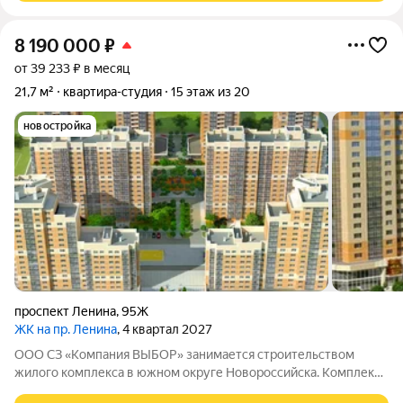
8 190 000
₽
от 39 233 ₽ в месяц
21,7 м²
квартира-студия
15 этаж из 20
новостройка
проспект Ленина
,
95Ж
ЖК на пр. Ленина
, 4 квартал 2027
ООО СЗ «Компания ВЫБОР» занимается строительством
жилого комплекса в южном округе Новороссийска. Комплекс
находится неподалёку от Морской Академии и Дворца