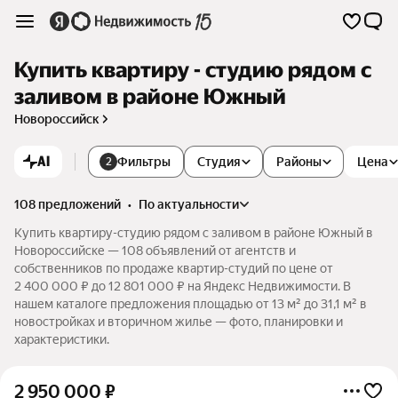
Купить квартиру - студию рядом с
заливом в районе Южный
Новороссийск
AI
Фильтры
Студия
Районы
Цена
2
108 предложений
•
по актуальности
Купить квартиру-студию рядом с заливом в районе Южный в
Новороссийске — 108 объявлений от агентств и
собственников по продаже квартир-студий по цене от
2 400 000 ₽ до 12 801 000 ₽ на Яндекс Недвижимости. В
нашем каталоге предложения площадью от 13 м² до 31,1 м² в
новостройках и вторичном жилье — фото, планировки и
характеристики.
2 950 000
₽