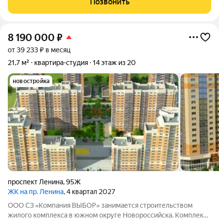
Позвонить
динамичной молодёжи и ценителей урбанистического стиля.
Что
8 190 000
₽
от 39 233 ₽ в месяц
21,7 м²
квартира-студия
14 этаж из 20
новостройка
проспект Ленина
,
95Ж
ЖК на пр. Ленина
, 4 квартал 2027
ООО СЗ «Компания ВЫБОР» занимается строительством
жилого комплекса в южном округе Новороссийска. Комплекс