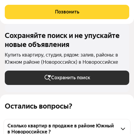
находится неподалёку от Морской Академии и Дворца
творчества, в шаговой доступности от Суджукской косы.
Позвонить
Район отличается благоприятной
Сохраняйте поиск и не упускайте
новые объявления
Купить квартиру, студия, рядом: залив, районы: в
Южном районе (Новороссийск) в Новороссийске
Сохранить поиск
Остались вопросы?
Сколько квартир в продаже в районе Южный
в Новороссийске ?