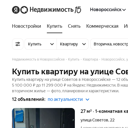
Новороссийск
Новостройки
Купить
Снять
Коммерческая
И
Купить
Квартиру
Вторичка, новост
Недвижимость в Новороссийске
Купить
Квартира
Новороссийск, 
Купить квартиру на улице Со
Купить квартиру на улице Советов в Новороссийске — 12 объ
5 100 000 ₽ до 11 299 000 ₽ на Яндекс Недвижимости. В наш
вторичном жилье — фото, планировки и характеристики.
12 объявлений:
по актуальности
27 м² · 1-комнатная к
улица Советов
,
22