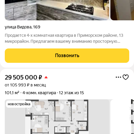
улица Видова
,
169
Продается 4-х комнатная квартира в Приморском районе, 13
микрорайон. Предлагаем вашему вниманию просторную
четырехкомнатную квартиру площадью 80 кв.м,
расположенную в одном из самых комфортных и
Позвонить
востребованных районов города. Все комнаты раздельные,
29 505 000
₽
от 105 993 ₽ в месяц
101,1 м²
4-комн. квартира
12 этаж из 15
новостройка