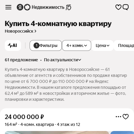
Купить 4-комнатную квартиру
Новороссийск
AI
Фильтры
4+ комн.
Цена
Площа
1
61 предложение
•
по актуальности
Купить 4-комнатную квартиру в Новороссийске — 61
объявление от агентств и собственников по продаже квартир
по цене от 6 700 000 ₽ до 110 000 000 ₽ на Яндекс
Недвижимости. В нашем каталоге предложения площадью от
62,4 м² до 589 м² в новостройках и вторичном жилье — фото,
планировки и характеристики.
24 000 000
₽
164 м²
4-комн. квартира
4 этаж из 12