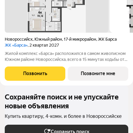
Новороссийск
,
Южный район
,
17-й микрорайон
,
ЖК Барса
ЖК «Барса»
, 2 квартал 2027
Жилой комплекс «Барса» расположился в самом живописном
Южном районе Новороссийска, всего в 15 минутах ходьбы от
пляжа «Алексино». Море будет видно даже из окон невысоких
этажей. Проект объединяет просторные квартиры с
Позвонить
Позвоните мне
панорамными окнами, продуманные
Сохраняйте поиск и не упускайте
новые объявления
Купить квартиру, 4-комн. и более в Новороссийске
Сохранить поиск