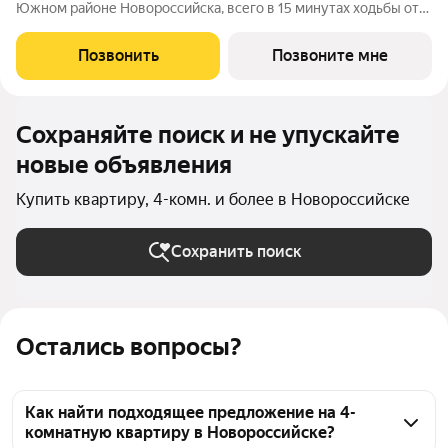
Южном районе Новороссийска, всего в 15 минутах ходьбы от
пляжа «Алексино». Море будет видно даже из окон невысоких
этажей. Проект объединяет просторные квартиры с
Позвонить
Позвоните мне
панорамными окнами, продуманные
Сохраняйте поиск и не упускайте
новые объявления
Купить квартиру, 4-комн. и более в Новороссийске
Сохранить поиск
Остались вопросы?
Как найти подходящее предложение на 4-
комнатную квартиру в Новороссийске?