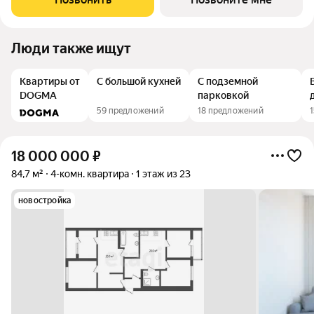
панорамными окнами, продуманные
Люди также ищут
Квартиры от
С большой кухней
С подземной
DOGMA
парковкой
59 предложений
18 предложений
18 000 000
₽
84,7 м²
4-комн. квартира
1 этаж из 23
новостройка