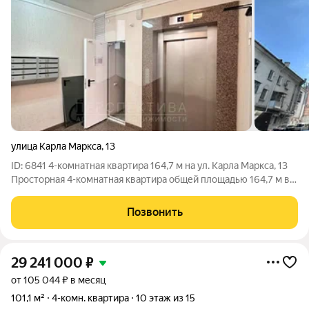
улица Карла Маркса
,
13
ID: 6841 4-комнатная квартира 164,7 м на ул. Карла Маркса, 13
Просторная 4-комнатная квартира общей площадью 164,7 м в
центре Новороссийска, в доме по адресу ул. Карла Маркса, 13.
Этаж 2 из 12 . Год постройки 2009. Монолитный
Позвонить
одноподъездный дом с
29 241 000
₽
от 105 044 ₽ в месяц
101,1 м²
4-комн. квартира
10 этаж из 15