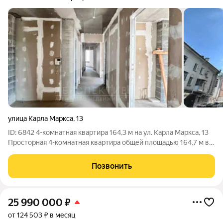
улица Карла Маркса
,
13
ID: 6842 4-комнатная квартира 164,3 м на ул. Карла Маркса, 13
Просторная 4-комнатная квартира общей площадью 164,7 м в
центре Новороссийска, в доме по адресу ул. Карла Маркса, 13.
Этаж 5 из 12 . Год постройки 2009. Монолитный
Позвонить
одноподъездный дом с
25 990 000
₽
от 124 503 ₽ в месяц