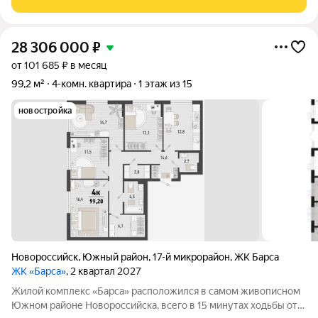
комнатная квартира в самом сердце
28 306 000
₽
от 101 685 ₽ в месяц
99,2 м²
4-комн. квартира
1 этаж из 15
новостройка
Новороссийск
,
Южный район
,
17-й микрорайон
,
ЖК Барса
ЖК «Барса»
, 2 квартал 2027
Жилой комплекс «Барса» расположился в самом живописном
Южном районе Новороссийска, всего в 15 минутах ходьбы от