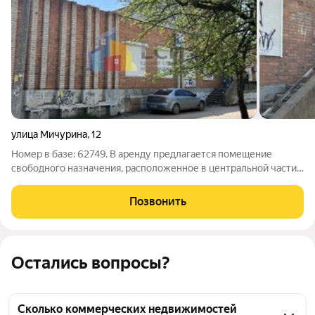
улица Мичурина
,
12
Номер в базе: 62749. В аренду предлагается помещение
свободного назначения, расположенное в центральной части
города Новомосковска. Общая площадь объекта составляет
907,8 квадратных метров, что предоставляет широкие
Позвонить
возможности для организации
Остались вопросы?
Сколько коммерческих недвижимостей