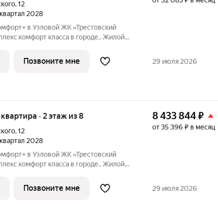
от 32 083 ₽ в месяц
ского
,
12
1 квартал 2028
омфорт+ в Узловой ЖК «Трестовский
берегу Трестовского пруда. Кирпично-
н в современном стиле, с теплым
Позвоните мне
29 июля 2026
8 433 844
₽
я квартира · 2 этаж из 8
от 35 396 ₽ в месяц
ского
,
12
1 квартал 2028
омфорт+ в Узловой ЖК «Трестовский
берегу Трестовского пруда. Кирпично-
н в современном стиле, с теплым
Позвоните мне
29 июля 2026