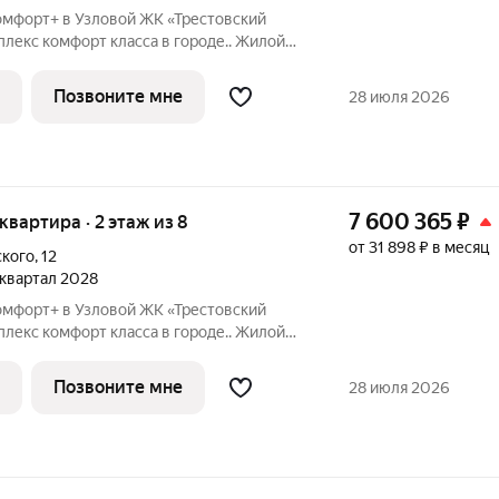
омфорт+ в Узловой ЖК «Трестовский
берегу Трестовского пруда. Кирпично-
н в современном стиле, с теплым
Позвоните мне
28 июля 2026
7 600 365
₽
 квартира · 2 этаж из 8
от 31 898 ₽ в месяц
ского
,
12
1 квартал 2028
омфорт+ в Узловой ЖК «Трестовский
берегу Трестовского пруда. Кирпично-
н в современном стиле, с теплым
Позвоните мне
28 июля 2026