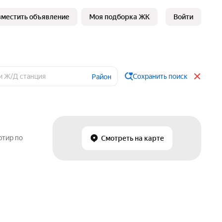
зместить объявление
Моя подборка ЖК
Войти
Сохранить поиск
Район
ртир по
Смотреть на карте