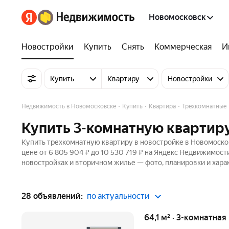
Новомосковск
Новостройки
Купить
Снять
Коммерческая
И
Купить
Квартиру
Новостройки
Недвижимость в Новомосковске
Купить
Квартира
Трехкомнатные
Купить 3-комнатную квартиру
Купить трехкомнатную квартиру в новостройке в Новомосков
цене от 6 805 904 ₽ до 10 530 719 ₽ на Яндекс Недвижимости
новостройках и вторичном жилье — фото, планировки и хара
28 объявлений:
по актуальности
64,1 м² · 3-комнатная