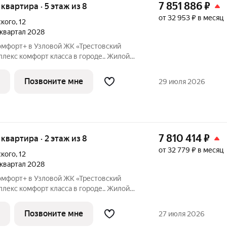
7 851 886
₽
я квартира · 5 этаж из 8
от 32 953 ₽ в месяц
ского
,
12
1 квартал 2028
омфорт+ в Узловой ЖК «Трестовский
берегу Трестовского пруда. Кирпично-
н в современном стиле, с теплым
Позвоните мне
29 июля 2026
7 810 414
₽
я квартира · 2 этаж из 8
от 32 779 ₽ в месяц
ского
,
12
1 квартал 2028
омфорт+ в Узловой ЖК «Трестовский
берегу Трестовского пруда. Кирпично-
н в современном стиле, с теплым
Позвоните мне
27 июля 2026