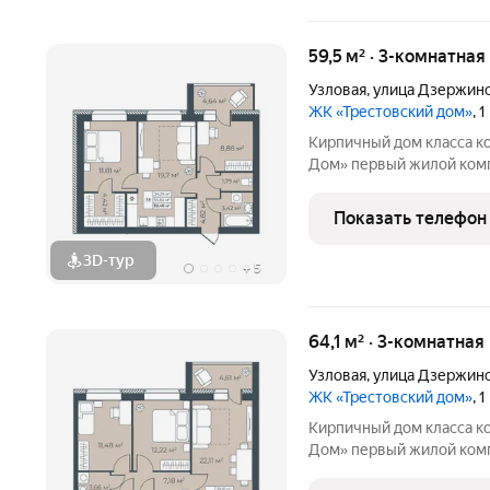
59,5 м² · 3-комнатная
Узловая
,
улица Дзержин
ЖК «Трестовский дом»
, 
Кирпичный дом класса к
Дом» первый жилой комплекс комфорт класса в городе.. Жилой
комплекс расположен на 
монолитный дом выполне
Показать телефон
натуральным кирпичом
3D-тур
+
5
64,1 м² · 3-комнатная
Узловая
,
улица Дзержин
ЖК «Трестовский дом»
, 
Кирпичный дом класса к
Дом» первый жилой комплекс комфорт класса в городе.. Жилой
комплекс расположен на 