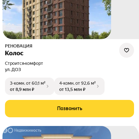
РЕНОВАЦИЯ
Колос
Строится
•
комфорт
ул. ДОЗ
3-комн.
от 60,1 м²
4-комн.
от 92,6 м²
от 8,9 млн ₽
от 13,5 млн ₽
Позвонить