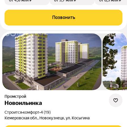
от 4,6 млн ₽
от 5,7 млн ₽
от 8,5 млн ₽
Позвонить
Промстрой
Новоильинка
Строится
•
комфорт
•
4 (19)
Кемеровская обл., Новокузнецк, ул. Косыгина