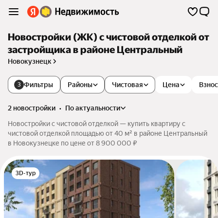
Новостройки (ЖК) с чистовой отделкой от
застройщика в районе Центральный
Новокузнецк
Фильтры
Районы
Чистовая
Цена
Взнос
3
2 новостройки
•
по актуальности
Новостройки с чистовой отделкой — купить квартиру с
чистовой отделкой площадью от 40 м² в районе Центральный
в Новокузнецке по цене от 8 900 000 ₽
3D-тур