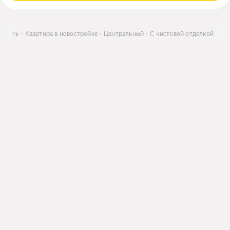
Купить
Квартира в новостройке
Центральный
С чистовой отделкой