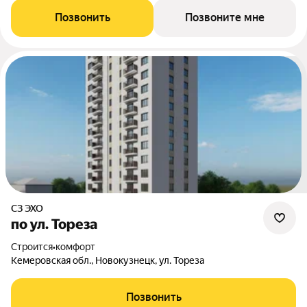
Позвонить
Позвоните мне
СЗ ЭХО
по ул. Тореза
Строится
•
комфорт
Кемеровская обл., Новокузнецк, ул. Тореза
Позвонить