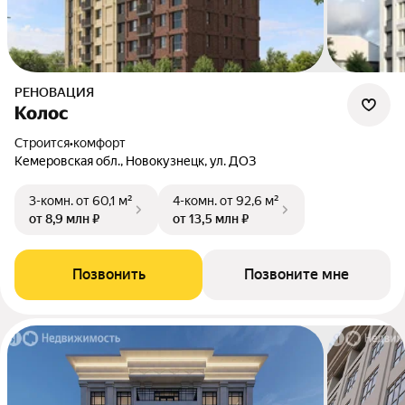
РЕНОВАЦИЯ
Колос
Строится
•
комфорт
Кемеровская обл., Новокузнецк, ул. ДОЗ
3-комн.
от 60,1 м²
4-комн.
от 92,6 м²
от 8,9 млн ₽
от 13,5 млн ₽
Позвонить
Позвоните мне