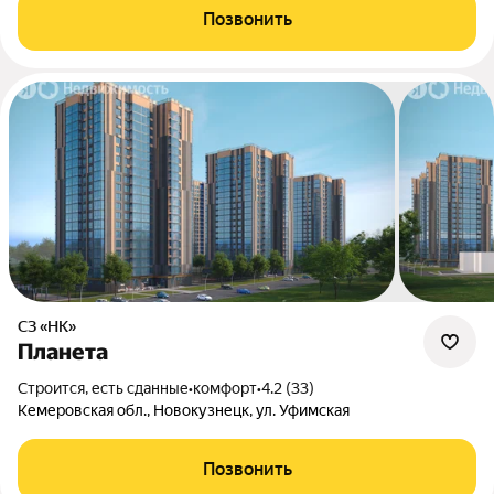
Позвонить
СЗ «НК»
Планета
Строится, есть сданные
•
комфорт
•
4.2 (33)
Кемеровская обл., Новокузнецк, ул. Уфимская
Позвонить