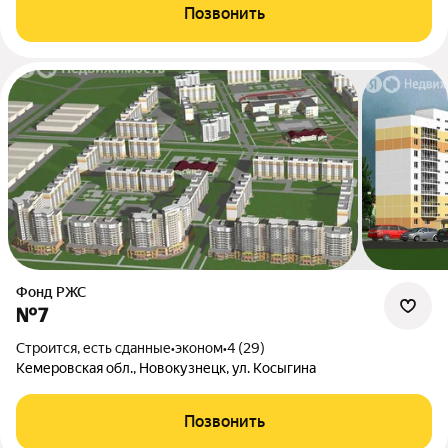
Позвонить
Фонд РЖС
№7
Строится, есть сданные
•
эконом
•
4 (29)
Кемеровская обл., Новокузнецк, ул. Косыгина
Позвонить