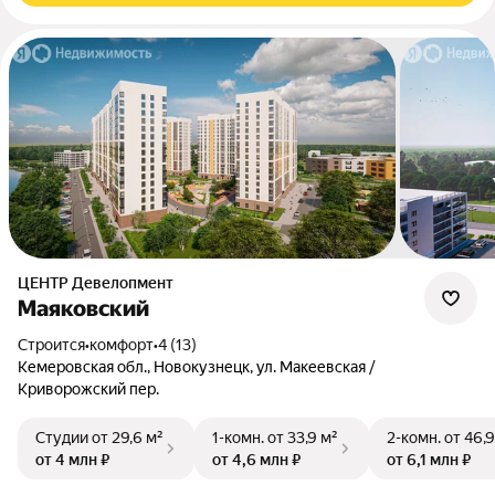
ЦЕНТР Девелопмент
Маяковский
Строится
•
комфорт
•
4 (13)
Кемеровская обл., Новокузнецк, ул. Макеевская /
Криворожский пер.
Студии
от 29,6 м²
1-комн.
от 33,9 м²
2-комн.
от 46,9
от 4 млн ₽
от 4,6 млн ₽
от 6,1 млн ₽