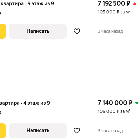
7 192 500
₽
я квартира · 9 этаж из 9
105 000 ₽ за м²
В
Написать
3 часа назад
7 140 000
₽
квартира · 4 этаж из 9
105 000 ₽ за м²
В
Написать
3 часа назад