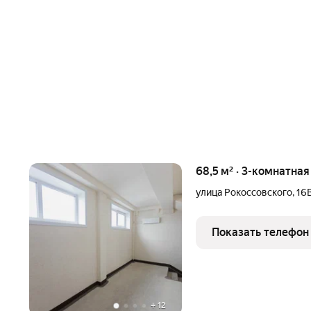
68,5 м² · 3-комнатна
улица Рокоссовского
,
16
Показать телефон
+
12