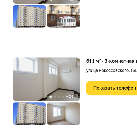
61,1 м² · 3-комнатная
улица Рокоссовского
,
16
Показать телефон
+
24