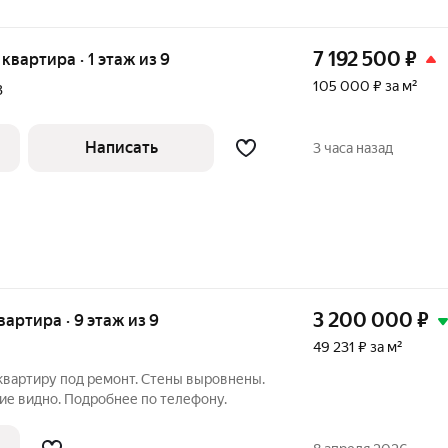
7 192 500
₽
 квартира · 1 этаж из 9
105 000 ₽ за м²
В
Написать
3 часа назад
3 200 000
₽
квартира · 9 этаж из 9
49 231 ₽ за м²
вартиру под ремонт. Стены выровнены.
ие видно. Подробнее по телефону.