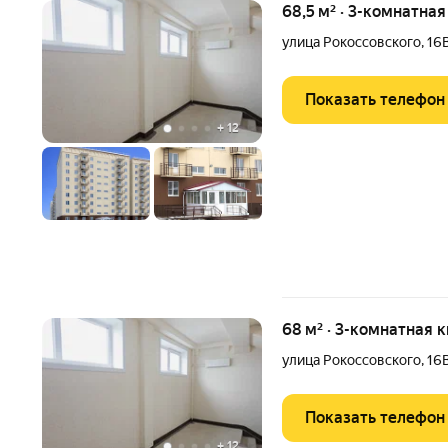
68,5 м² · 3-комнатна
улица Рокоссовского
,
16
Показать телефон
+
12
68 м² · 3-комнатная 
улица Рокоссовского
,
16
Показать телефон
+
12