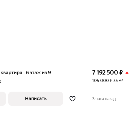
7 192 500
₽
я квартира · 6 этаж из 9
105 000 ₽ за м²
В
Написать
3 часа назад