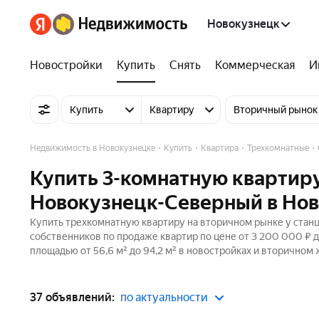
Новокузнецк
Новостройки
Купить
Снять
Коммерческая
И
Купить
Квартиру
Вторичный рынок
Недвижимость в Новокузнецке
Купить
Квартира
Трехкомнатные
Купить 3-комнатную квартиру
Новокузнецк-Северный в Но
Купить трехкомнатную квартиру на вторичном рынке у стан
собственников по продаже квартир по цене от 3 200 000 ₽ 
площадью от 56,6 м² до 94,2 м² в новостройках и вторичном
37 объявлений:
по актуальности