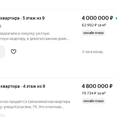
4 000 000
₽
я квартира · 5 этаж из 9
62 992 ₽ за м²
6
онлайн показ
Предлагаем в покупку уютную
тную квартиру, в девятиэтажном доме
межно-изолированной планировки.
светлая, с кухней 7,5 квм. Санузел
3 часа назад
 и
4 800 000
₽
я квартира · 4 этаж из 9
79 734 ₽ за м²
онлайн показ
рочно продаётся трёхкомнатная квартира
: улица Косыгина, 79. Это отличная
 просторное жильё по выгодной цене!