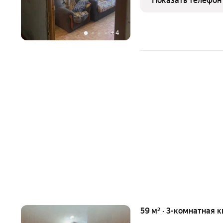
Показать телефон
+
4
59 м² · 3-комнатная 