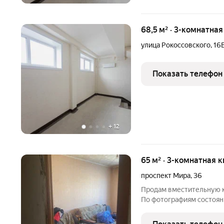
68,5 м² · 3-комнатная
улица Рокоссовского
,
16
Показать телефон
+
12
65 м² · 3-комнатная 
проспект Мира
,
36
Продам вместительную к
По фотографиям состоян