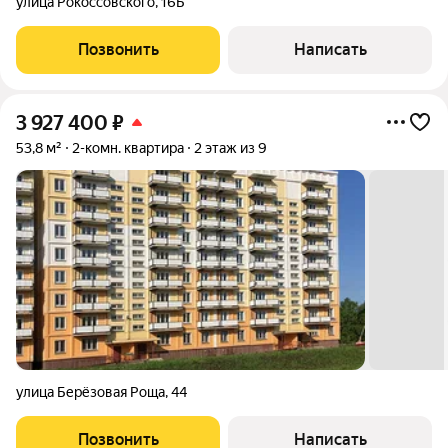
улица Рокоссовского
,
16Б
Позвонить
Написать
3 927 400
₽
53,8 м²
2-комн. квартира
2 этаж из 9
улица Берёзовая Роща
,
44
Позвонить
Написать