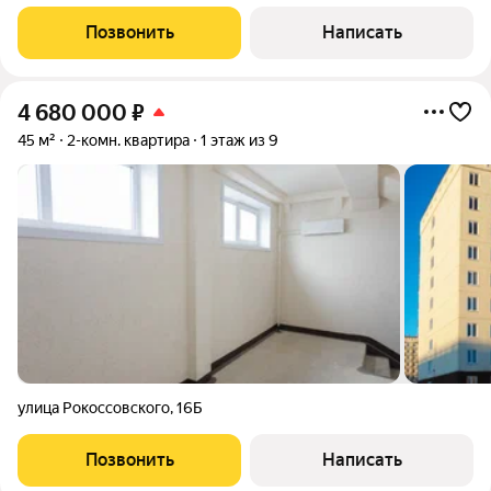
Позвонить
Написать
4 680 000
₽
45 м²
2-комн. квартира
1 этаж из 9
улица Рокоссовского
,
16Б
Позвонить
Написать