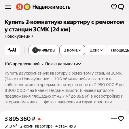
Купить 2-комнатную квартиру с ремонтом
у станции ЗСМК (24 км)
Новокузнецк
AI
Фильтры
2 комн.
Цена
Площадь
3
106 предложений
•
по актуальности
Купить двухкомнатную квартиру с ремонтом у станции ЗСМК
(24 км) в Новокузнецке — 106 объявлений от агентств и
собственников по продаже квартир по цене от 2 950 000 ₽ до
8 300 000 ₽ на Яндекс Недвижимости. В нашем каталоге
предложения площадью от 42,7 м² до 85,5 м² в новостройках и
вторичном жилье — фото, планировки и характеристики.
3 895 360
₽
51,8 м²
2-комн. квартира
4 этаж из 9