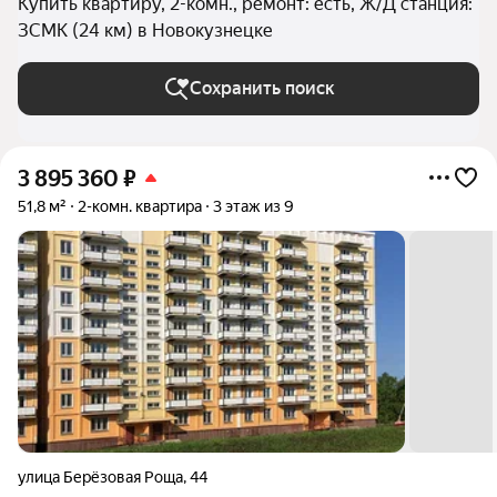
Купить квартиру, 2-комн., ремонт: есть, Ж/Д станция:
ЗСМК (24 км) в Новокузнецке
Сохранить поиск
3 895 360
₽
51,8 м²
2-комн. квартира
3 этаж из 9
улица Берёзовая Роща
,
44