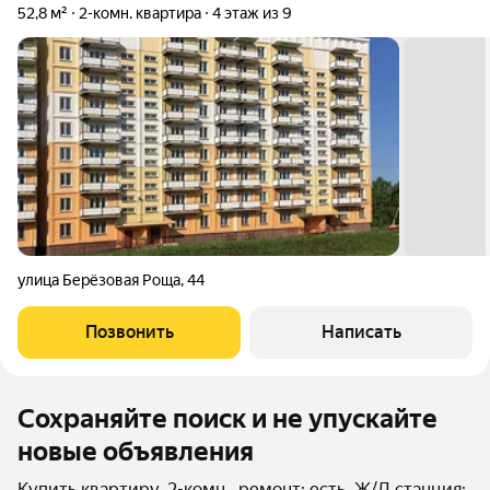
52,8 м²
2-комн. квартира
4 этаж из 9
улица Берёзовая Роща
,
44
Позвонить
Написать
Сохраняйте поиск и не упускайте
новые объявления
Купить квартиру, 2-комн., ремонт: есть, Ж/Д станция: