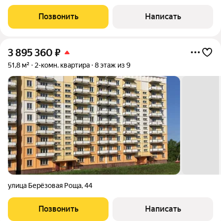
Позвонить
Написать
3 895 360
₽
51,8 м²
2-комн. квартира
8 этаж из 9
улица Берёзовая Роща
,
44
Позвонить
Написать