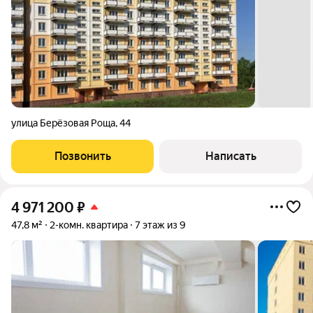
улица Берёзовая Роща
,
44
Позвонить
Написать
4 971 200
₽
47,8 м²
2-комн. квартира
7 этаж из 9