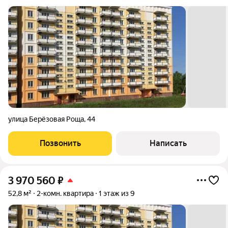
улица Берёзовая Роща
,
44
Позвонить
Написать
3 970 560
₽
52,8 м²
2-комн. квартира
1 этаж из 9