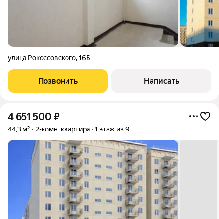
улица Рокоссовского
,
16Б
Позвонить
Написать
4 651 500
₽
44,3 м²
2-комн. квартира
1 этаж из 9