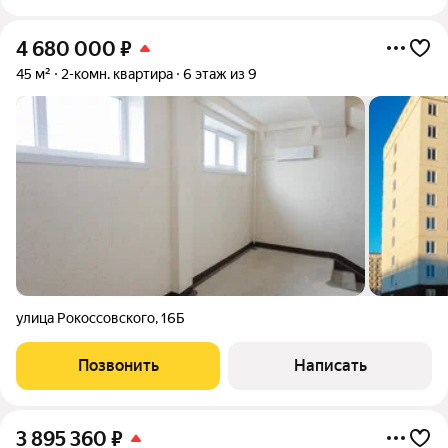
4 680 000
₽
45 м²
2-комн. квартира
6 этаж из 9
улица Рокоссовского
,
16Б
Позвонить
Написать
3 895 360
₽