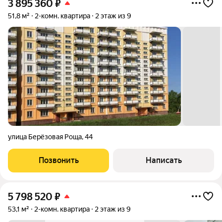
3 895 360
₽
51,8 м²
2-комн. квартира
2 этаж из 9
улица Берёзовая Роща
,
44
Позвонить
Написать
5 798 520
₽
53,1 м²
2-комн. квартира
2 этаж из 9