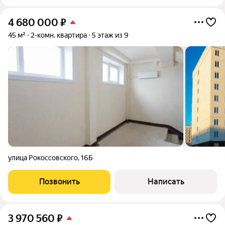
4 680 000
₽
45 м²
2-комн. квартира
5 этаж из 9
улица Рокоссовского
,
16Б
Позвонить
Написать
3 970 560
₽