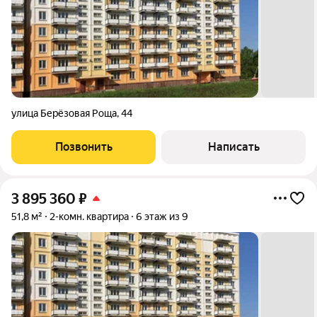
улица Берёзовая Роща
,
44
Позвонить
Написать
3 895 360
₽
51,8 м²
2-комн. квартира
6 этаж из 9