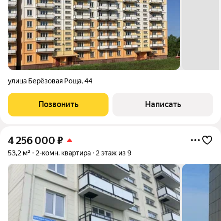
улица Берёзовая Роща
,
44
Позвонить
Написать
4 256 000
₽
53,2 м²
2-комн. квартира
2 этаж из 9