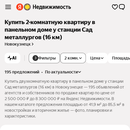
Купить 2-комнатную квартиру в
панельном доме у станции Сад
металлургов (16 км)
Новокузнецк
AI
Фильтры
2 комн.
Цена
Площадь
3
195 предложений
•
по актуальности
Купить двухкомнатную квартиру в панельном доме у станции
Сад металлургов (16 км) в Новокузнецке — 195 объявлений от
агентств и собственников по продаже квартир по цене от
2 500 000 ₽ до 8 300 000 ₽ на Яндекс Недвижимости. В
нашем каталоге предложения площадью от 41,9 м² до 85,5 м² в
новостройках и вторичном жилье — фото, планировки и
характеристики.