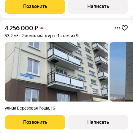
Позвонить
Написать
4 256 000
₽
53,2 м²
2-комн. квартира
1 этаж из 9
улица Берёзовая Роща
,
16
Позвонить
Написать