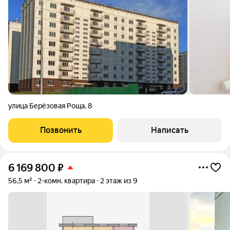
улица Берёзовая Роща
,
8
Позвонить
Написать
6 169 800
₽
56,5 м²
2-комн. квартира
2 этаж из 9