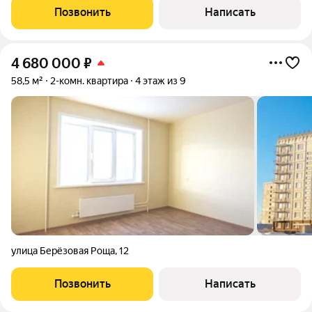
Позвонить
Написать
4 680 000
₽
58,5 м²
2-комн. квартира
4 этаж из 9
улица Берёзовая Роща
,
12
Позвонить
Написать