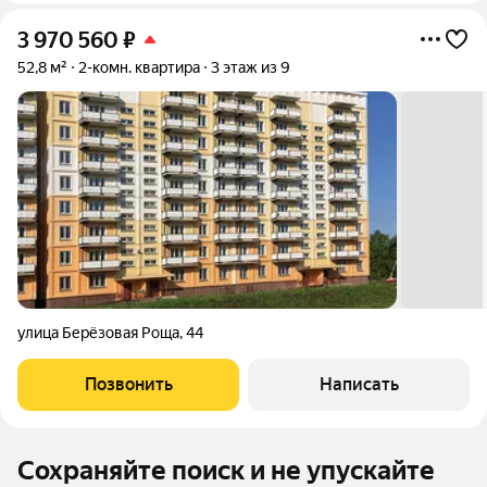
3 970 560
₽
52,8 м²
2-комн. квартира
3 этаж из 9
улица Берёзовая Роща
,
44
Позвонить
Написать
Сохраняйте поиск и не упускайте