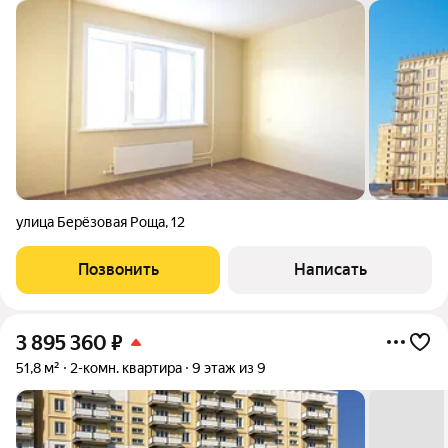
улица Берёзовая Роща
,
12
Позвонить
Написать
3 895 360
₽
51,8 м²
2-комн. квартира
9 этаж из 9