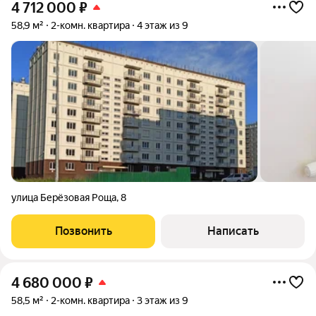
4 712 000
₽
58,9 м²
2-комн. квартира
4 этаж из 9
улица Берёзовая Роща
,
8
Позвонить
Написать
4 680 000
₽
58,5 м²
2-комн. квартира
3 этаж из 9