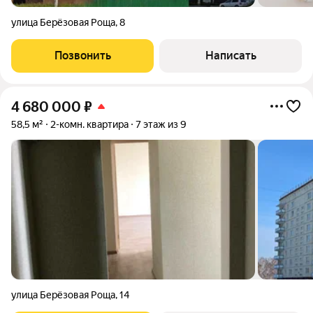
улица Берёзовая Роща
,
8
Позвонить
Написать
4 680 000
₽
58,5 м²
2-комн. квартира
7 этаж из 9
улица Берёзовая Роща
,
14