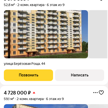
52,8 м²
2-комн. квартира
6 этаж из 9
улица Берёзовая Роща
,
44
Позвонить
Написать
4 728 000
₽
59,1 м²
2-комн. квартира
6 этаж из 9