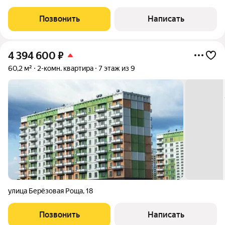
Позвонить
Написать
4 394 600
₽
60,2 м²
2-комн. квартира
7 этаж из 9
улица Берёзовая Роща
,
18
Позвонить
Написать