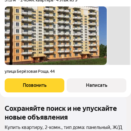
51,8 м²
2-комн. квартира
4 этаж из 9
улица Берёзовая Роща
,
44
Позвонить
Написать
Сохраняйте поиск и не упускайте
новые объявления
Купить квартиру, 2-комн., тип дома: панельный, Ж/Д