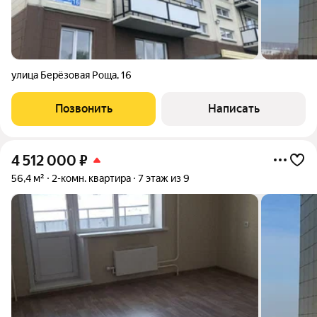
улица Берёзовая Роща
,
16
Позвонить
Написать
4 512 000
₽
56,4 м²
2-комн. квартира
7 этаж из 9