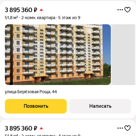
3 895 360
₽
51,8 м²
2-комн. квартира
5 этаж из 9
улица Берёзовая Роща
,
44
Позвонить
Написать
3 895 360
₽