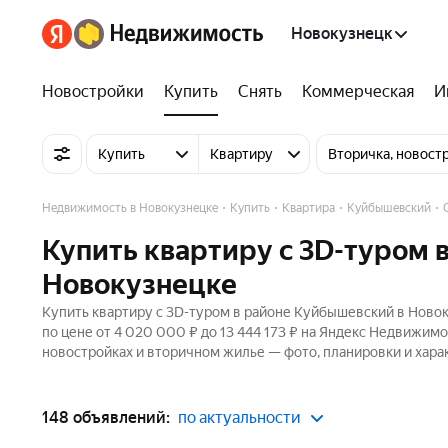
Новокузнецк
Новостройки
Купить
Снять
Коммерческая
И
Купить
Квартиру
Вторичка, новост
Недвижимость в Новокузнецке
Купить
Квартира
Куйбышевский
Купить квартиру c 3D-туром 
Новокузнецке
Купить квартиру c 3D-туром в районе Куйбышевский в Новок
по цене от 4 020 000 ₽ до 13 444 173 ₽ на Яндекс Недвижимо
новостройках и вторичном жилье — фото, планировки и хара
148 объявлений:
по актуальности