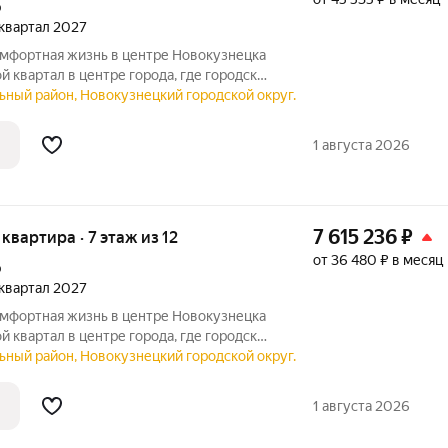
р
2 квартал 2027
ной и уютом. Продуманная
ьный район, Новокузнецкий городской округ.
ез машин и благоустроенная территория
1 августа 2026
7 615 236
₽
 квартира · 7 этаж из 12
от 36 480 ₽ в месяц
р
2 квартал 2027
ной и уютом. Продуманная
ьный район, Новокузнецкий городской округ.
ез машин и благоустроенная территория
1 августа 2026