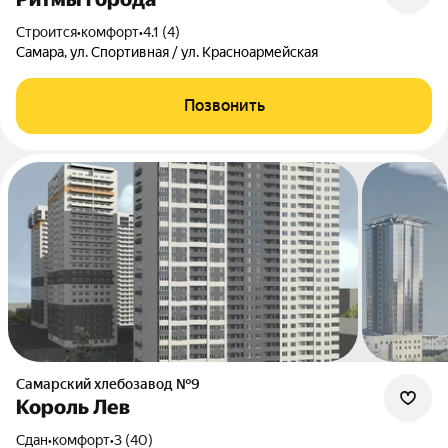
Строится
•
комфорт
•
4.1 (4)
Самара, ул. Спортивная / ул. Красноармейская
Позвонить
Самарский хлебозавод №9
Король Лев
Сдан
•
комфорт
•
3 (40)