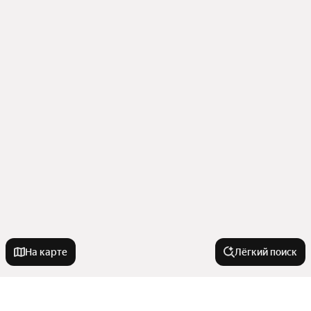
На карте
Лёгкий поиск