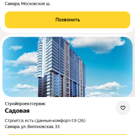
Самара, Московское ш.
Позвонить
Стройпроектсервис
Садовая
Строится, есть сданные
•
комфорт
•
1.9 (26)
Самара, ул. Вилоновская, 33