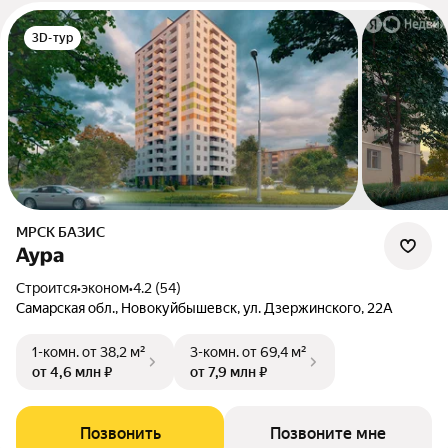
3D-тур
МРСК БАЗИС
Аура
Строится
•
эконом
•
4.2 (54)
Самарская обл., Новокуйбышевск, ул. Дзержинского, 22А
1-комн.
от 38,2 м²
3-комн.
от 69,4 м²
от 4,6 млн ₽
от 7,9 млн ₽
Позвонить
Позвоните мне