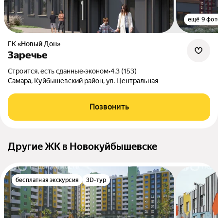
ещё 9 фот
ГК «Новый Дон»
Заречье
Строится, есть сданные
•
эконом
•
4.3 (153)
Самара, Куйбышевский район, ул. Центральная
Позвонить
Другие ЖК в Новокуйбышевске
бесплатная экскурсия
3D-тур