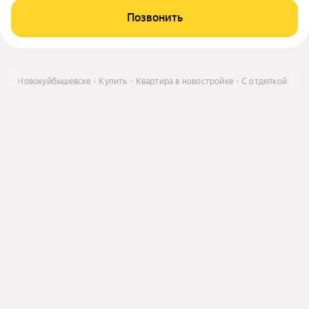
Позвонить
ть в Новокуйбышевске
Купить
Квартира в новостройке
С отделкой