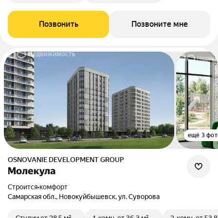
Позвонить
Позвоните мне
ещё 3 фот
OSNOVANIE DEVELOPMENT GROUP
Молекула
Строится
•
комфорт
Самарская обл., Новокуйбышевск, ул. Суворова