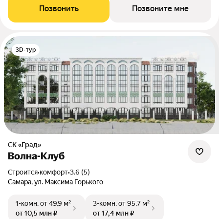
Позвонить
Позвоните мне
3D-тур
СК «Град»
Волна-Клуб
Строится
•
комфорт
•
3.6 (5)
Самара, ул. Максима Горького
1-комн.
от 49,9 м²
3-комн.
от 95,7 м²
от 10,5 млн ₽
от 17,4 млн ₽