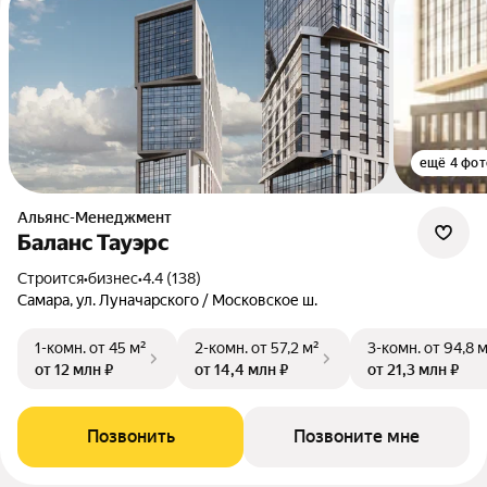
ещё 4 фот
Альянс-Менеджмент
Баланс Тауэрс
Строится
•
бизнес
•
4.4 (138)
Самара, ул. Луначарского / Московское ш.
1-комн.
от 45 м²
2-комн.
от 57,2 м²
3-комн.
от 94,8 
от 12 млн ₽
от 14,4 млн ₽
от 21,3 млн ₽
Позвонить
Позвоните мне