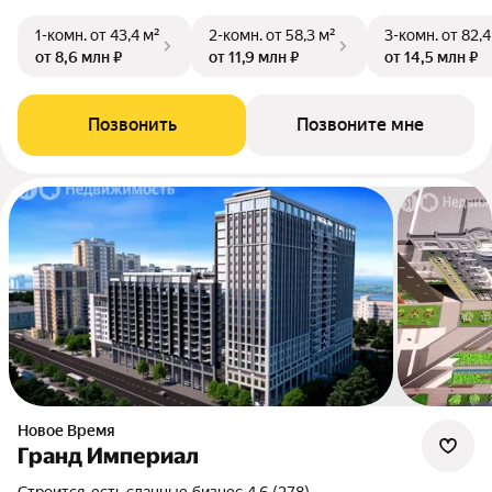
1-комн.
от 43,4 м²
2-комн.
от 58,3 м²
3-комн.
от 82,4
от 8,6 млн ₽
от 11,9 млн ₽
от 14,5 млн ₽
Позвонить
Позвоните мне
Новое Время
Гранд Империал